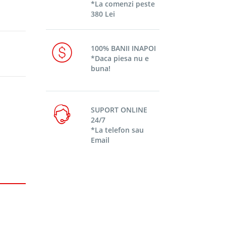
*La comenzi peste
380 Lei
100% BANII INAPOI
*Daca piesa nu e
buna!
SUPORT ONLINE
24/7
*La telefon sau
Email