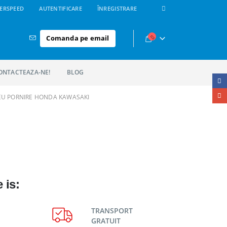
ERSPEED
AUTENTIFICARE
ÎNREGISTRARE
Comanda pe email
ONTACTEAZA-NE!
BLOG
EU PORNIRE HONDA KAWASAKI
 is:
TRANSPORT
GRATUIT