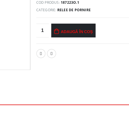
COD PRODUS:
187223O.1
CATEGORIE:
RELEE DE PORNIRE
ADAUGĂ ÎN COȘ