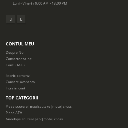
Luni - Vineri / 9:00 AM - 18:00 PM
CONTUL MEU
Despre Noi
Contacteaza-ne
Contul Meu
Istoric comenzi
Cautare avansata
Intra in cont
TOP CATEGORII
Piese scutere|maxiscutere|moto|cross
Piese ATV
Anvelope scutere|atv|moto|cross