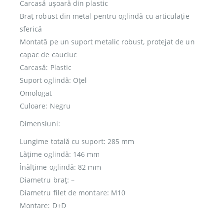
Carcasă ușoară din plastic
Braț robust din metal pentru oglindă cu articulație
sferică
Montată pe un suport metalic robust, protejat de un
capac de cauciuc
Carcasă: Plastic
Suport oglindă: Oțel
Omologat
Culoare: Negru
Dimensiuni:
Lungime totală cu suport: 285 mm
Lățime oglindă: 146 mm
Înălțime oglindă: 82 mm
Diametru braț: –
Diametru filet de montare: M10
Montare: D+D