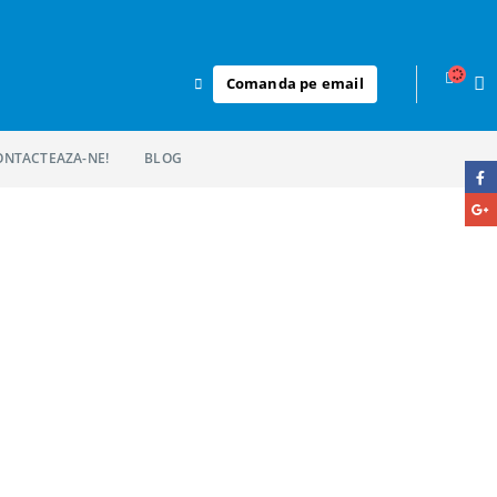
Comanda pe email
ONTACTEAZA-NE!
BLOG