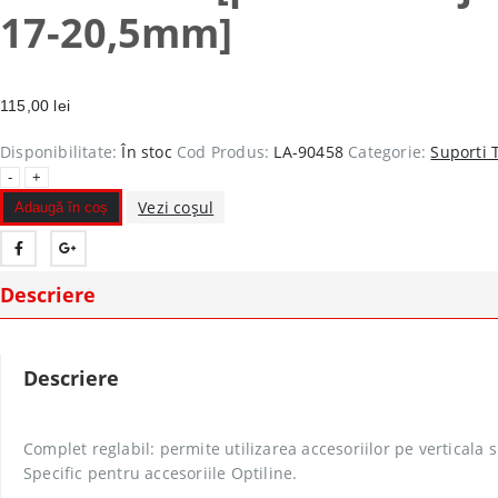
17-20,5mm]
115,00
lei
Disponibilitate:
În stoc
Cod Produs:
LA-90458
Categorie:
Suporti 
-
+
Vezi coșul
Adaugă în coș
Descriere
Descriere
Complet reglabil: permite utilizarea accesoriilor pe verticala s
Specific pentru accesoriile Optiline.