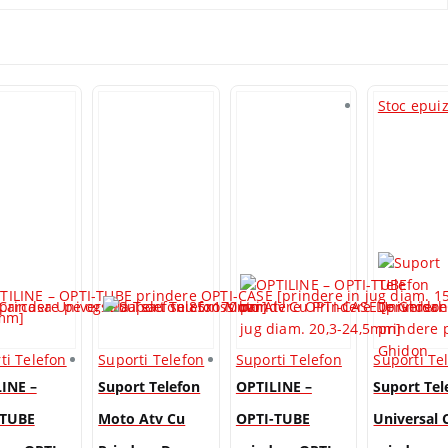
Stoc epui
ti Telefon
Suporti Telefon
Suporti Telefon
Suporti Te
INE –
Suport Telefon
OPTILINE –
Suport Tel
-TUBE
Moto Atv Cu
OPTI-TUBE
Universal 