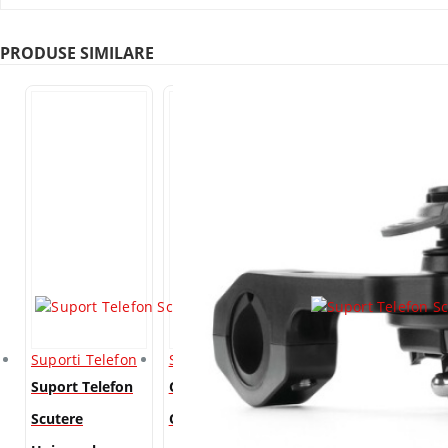
PRODUSE SIMILARE
Suporti Telefon
Suporti Telefon
Suporti Telefon
Suport Telefon
OPTILINE –
Suport Telefon
Scutere
OPTI-COMBO
Scutere