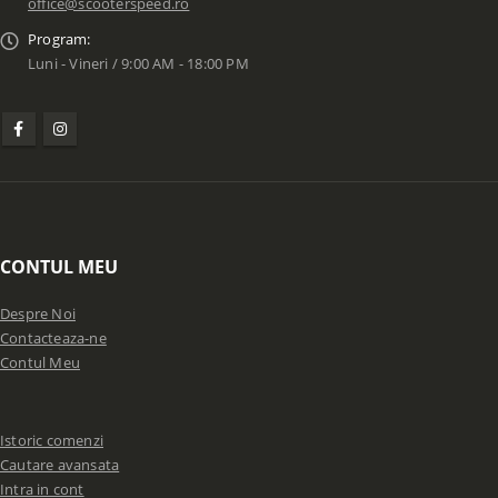
office@scooterspeed.ro
Program:
Luni - Vineri / 9:00 AM - 18:00 PM
CONTUL MEU
Despre Noi
Contacteaza-ne
Contul Meu
Istoric comenzi
Cautare avansata
Intra in cont