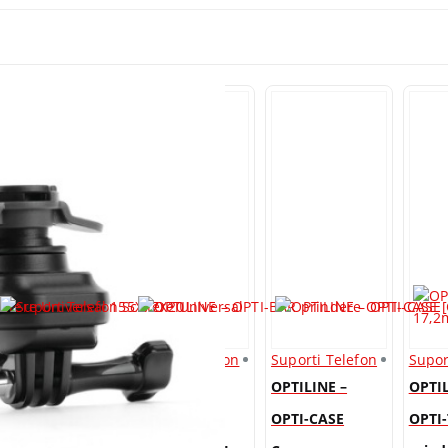
Suporti Telefon
Suporti Telefon
Suporti Telefon
Supor
Suport Telefon
OPTILINE –
OPTILINE –
OPTIL
Scutere
OPTI-BAR
OPTI-CASE
OPTI