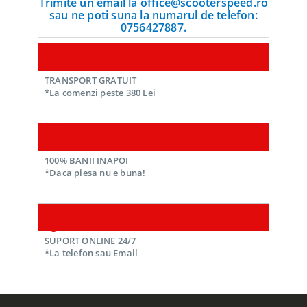
Trimite un email la office@scooterspeed.ro
sau ne poti suna la numarul de telefon:
0756427887.
TRANSPORT GRATUIT
*La comenzi peste 380 Lei
100% BANII INAPOI
*Daca piesa nu e buna!
SUPORT ONLINE 24/7
*La telefon sau Email