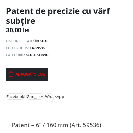
Patent de precizie cu vârf
subțire
30,00
lei
DISPONIBILITATE:
ÎN STOC
COD PRODUS:
LA-59536
CATEGORIE:
SCULE SERVICE
ADAUGĂ ÎN COȘ
Facebook
Google +
WhatsApp
Patent – 6″ / 160 mm (Art. 59536)