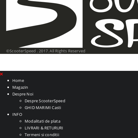
©ScooterSpeed . 2017. All Rights Reserved
Home
Magazin
Despre Noi
Despre ScooterSpeed
GHID MARIMI Casti
INFO
Modalitati de plata
LIVRARI & RETURURI
Termeni si conditii