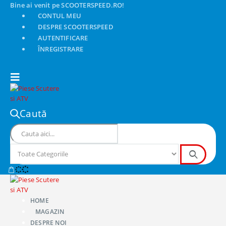
Bine ai venit pe SCOOTERSPEED.RO!
CONTUL MEU
DESPRE SCOOTERSPEED
AUTENTIFICARE
ÎNREGISTRARE
Caută
HOME
MAGAZIN
DESPRE NOI