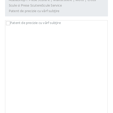
Scule si Prese Scutere
Scule Service
Patent de precizie cu vârf subțire