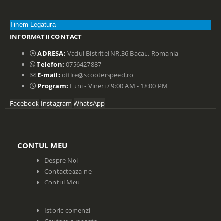
Tinem Legatura
INFORMATII CONTACT
ADRESA:
Vadul Bistritei NR.36 Bacau, Romania
Telefon:
0756427887
E-mail:
office@scooterspeed.ro
Program:
Luni - Vineri / 9:00 AM - 18:00 PM
Facebook
Instagram
WhatsApp
CONTUL MEU
Despre Noi
Contacteaza-ne
Contul Meu
Istoric comenzi