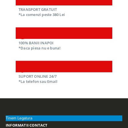
TRANSPORT GRATUIT
*La comenzi peste 380 Lei
100% BANII INAPOI
*Daca piesa nu e buna!
SUPORT ONLINE 24/7
*La telefon sau Email
Tinem Legatura
INFORMATII CONTACT