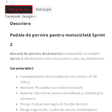
Vezi coșul
Adaugă în coș
Facebook
Google +
Descriere
Pedala de pornire pentru motocicletă Sprint
2
Manetă de pornire (kickstarter)
compatibilă cu modelul
Sprint 2
, ideală pentru înlocuirea piesei uzate sau deteriorate.
Caracteristici:
Compatibilitate: Motocicletă Sprint 2 (motor 4T 50-
125cc)
Montare: Pe caneluri (ax motor kickstart)
Material: Oțel zincat pentru durabilitate și rezistență la
coroziune
Finisaj: Cromat sau negru (în funcție de stoc)
Design ergonomic, cu pliu de cauciuc antiderapant