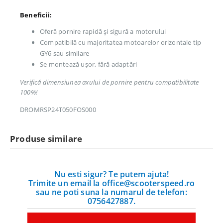
Beneficii:
Oferă pornire rapidă și sigură a motorului
Compatibilă cu majoritatea motoarelor orizontale tip
GY6 sau similare
Se montează ușor, fără adaptări
Verifică dimensiunea axului de pornire pentru compatibilitate
100%!
DROMRSP24T050FOS000
Produse similare
Nu esti sigur? Te putem ajuta!
Trimite un email la office@scooterspeed.ro
sau ne poti suna la numarul de telefon:
0756427887.