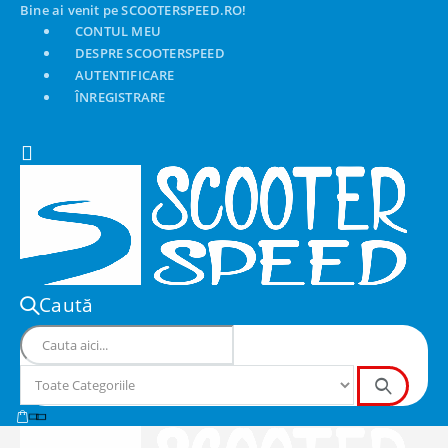
Bine ai venit pe SCOOTERSPEED.RO!
CONTUL MEU
DESPRE SCOOTERSPEED
AUTENTIFICARE
ÎNREGISTRARE
Caută