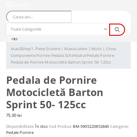
Caută
Acasă
Shop
1. Piese Scutere | Maxiscutere | Moto | Cross
Componente Pornire Pedala Schimbator
Pedale Pornire
Pedala de Pornire Motocicletă Barton Sprint 50- 125cc
Pedala de Pornire
Motocicletă Barton
Sprint 50- 125cc
75,00
lei
Disponibilitate:
În stoc
Cod Produs:
BM-5905220852840
Categorie:
Pedale Pornire