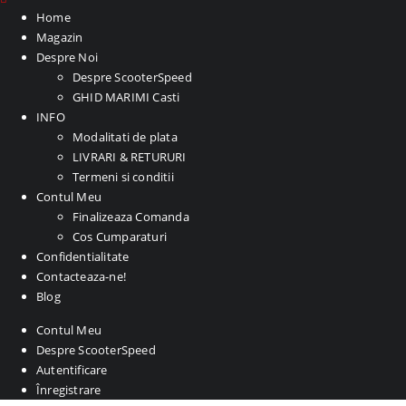
Home
Magazin
Despre Noi
Despre ScooterSpeed
GHID MARIMI Casti
INFO
Modalitati de plata
LIVRARI & RETURURI
Termeni si conditii
Contul Meu
Finalizeaza Comanda
Cos Cumparaturi
Confidentialitate
Contacteaza-ne!
Blog
Contul Meu
Despre ScooterSpeed
Autentificare
Înregistrare