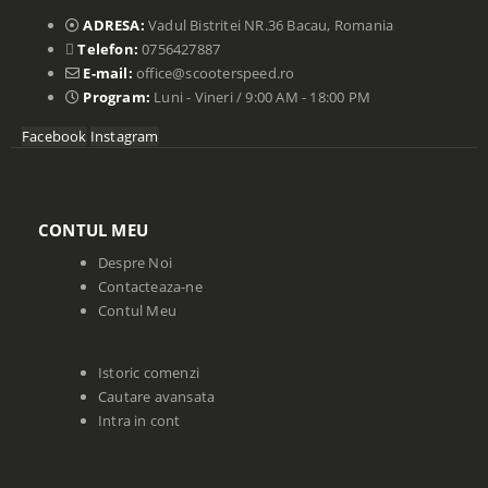
ADRESA:
Vadul Bistritei NR.36 Bacau, Romania
Telefon:
0756427887
E-mail:
office@scooterspeed.ro
Program:
Luni - Vineri / 9:00 AM - 18:00 PM
Facebook
Instagram
CONTUL MEU
Despre Noi
Contacteaza-ne
Contul Meu
Istoric comenzi
Cautare avansata
Intra in cont