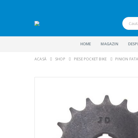
HOME
MAGAZIN
DESP
ACASĂ
SHOP
PIESE POCKET BIKE
PINION FATA