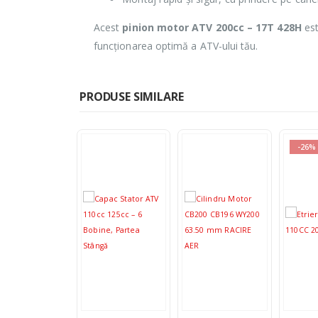
Acest
pinion motor ATV 200cc – 17T 428H
est
funcționarea optimă a ATV-ului tău.
PRODUSE SIMILARE
-26%