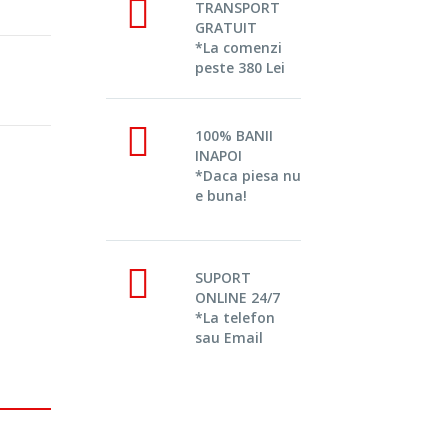
TRANSPORT
GRATUIT
*La comenzi
peste 380 Lei
100% BANII
INAPOI
*Daca piesa nu
e buna!
SUPORT
ONLINE 24/7
*La telefon
sau Email