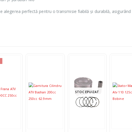
e alegerea perfectă pentru o transmisie fiabilă și durabilă, asigurând
STOC EPUIZAT