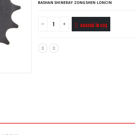
BASHAN SHINERAY ZONGSHEN LONCIN
ADAUGĂ ÎN COȘ