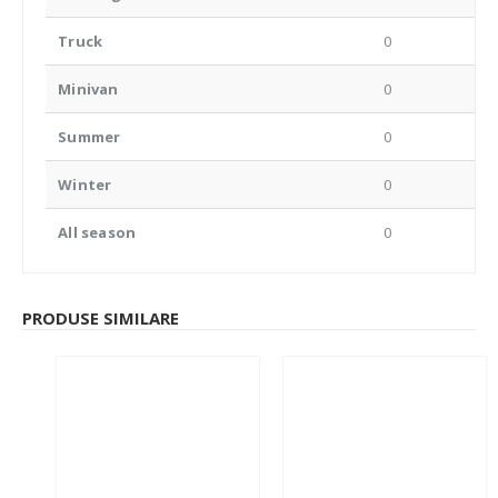
Truck
0
Minivan
0
Summer
0
Winter
0
All season
0
PRODUSE SIMILARE