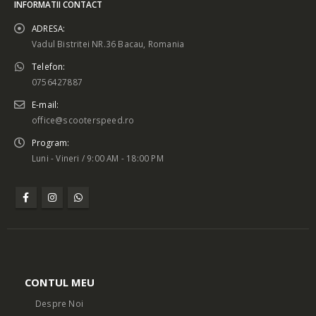
INFORMATII CONTACT
ADRESA:
Vadul Bistritei NR.36 Bacau, Romania
Telefon:
0756427887
E-mail:
office@scooterspeed.ro
Program:
Luni - Vineri / 9:00 AM - 18:00 PM
CONTUL MEU
Despre Noi