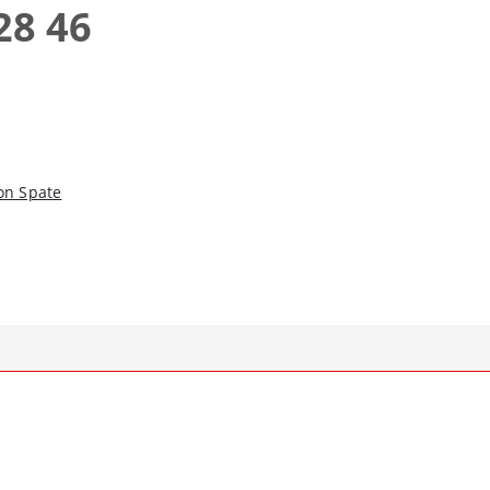
28 46
on Spate