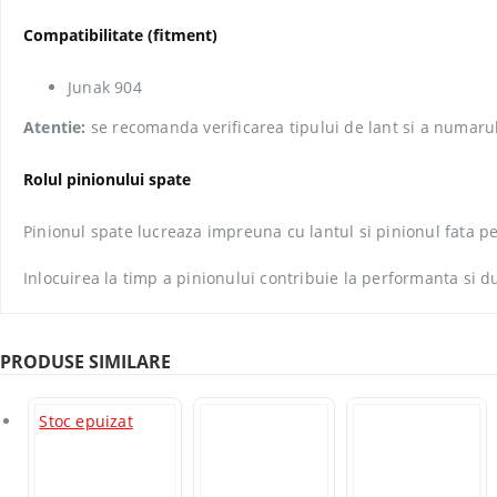
Compatibilitate (fitment)
Junak 904
Atentie:
se recomanda verificarea tipului de lant si a numarul
Rolul pinionului spate
Pinionul spate lucreaza impreuna cu lantul si pinionul fata p
Inlocuirea la timp a pinionului contribuie la performanta si d
PRODUSE SIMILARE
Stoc epuizat