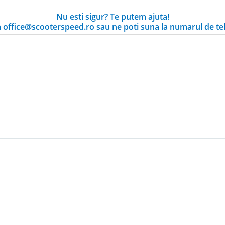
Nu esti sigur? Te putem ajuta!
la office@scooterspeed.ro sau ne poti suna la numarul de te