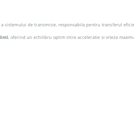
 sistemului de transmisie, responsabila pentru transferul eficien
dinti
, oferind un echilibru optim intre acceleratie si viteza maxim