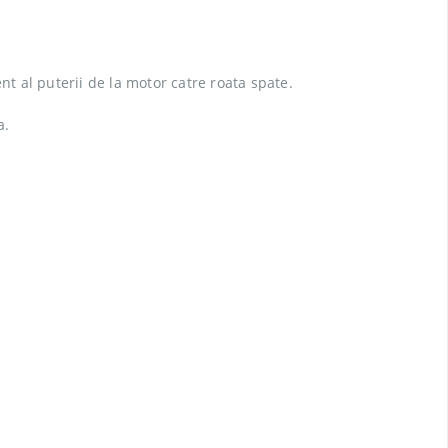
t al puterii de la motor catre roata spate.
a.