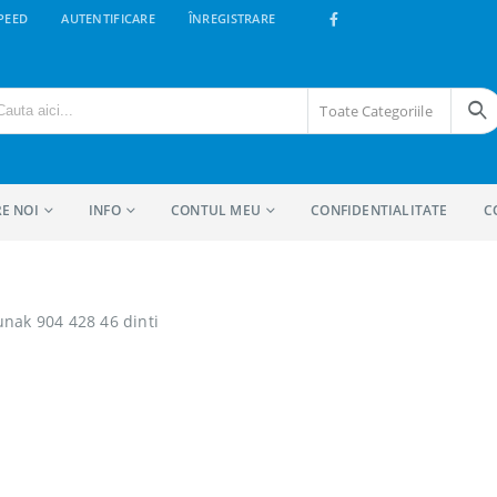
PEED
AUTENTIFICARE
ÎNREGISTRARE
Toate Categoriile
E NOI
INFO
CONTUL MEU
CONFIDENTIALITATE
C