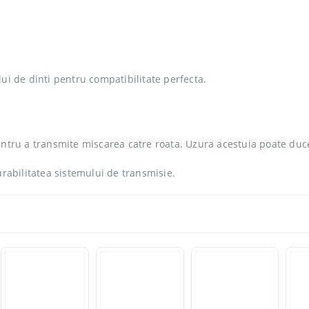
ui de dinti pentru compatibilitate perfecta.
entru a transmite miscarea catre roata. Uzura acestuia poate duc
urabilitatea sistemului de transmisie.