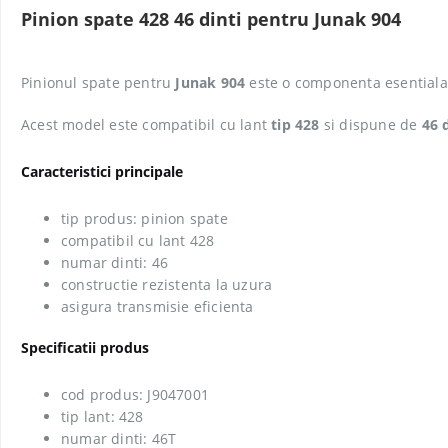
Pinion spate 428 46 dinti pentru Junak 904
Pinionul spate pentru
Junak 904
este o componenta esentiala a
Acest model este compatibil cu lant
tip 428
si dispune de
46 
Caracteristici principale
tip produs: pinion spate
compatibil cu lant 428
numar dinti: 46
constructie rezistenta la uzura
asigura transmisie eficienta
Specificatii produs
cod produs: J9047001
tip lant: 428
numar dinti: 46T