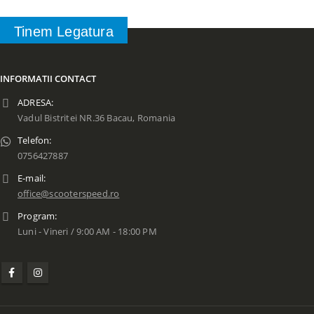
Tinem Legatura
INFORMATII CONTACT
ADRESA:
Vadul Bistritei NR.36 Bacau, Romania
Telefon:
0756427887
E-mail:
office@scooterspeed.ro
Program:
Luni - Vineri / 9:00 AM - 18:00 PM