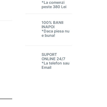
*La comenzi
peste 380 Lei
100% BANII
INAPOI
*Daca piesa nu
e buna!
SUPORT
ONLINE 24/7
*La telefon sau
Email