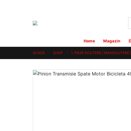
Home
Magazin
D
ACASĂ
SHOP
1. PIESE SCUTERE | MAXISCUTERE