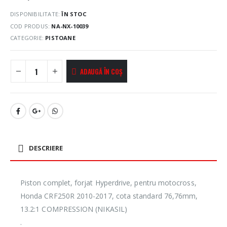
DISPONIBILITATE:
ÎN STOC
COD PRODUS:
NA-NX-10039
CATEGORIE:
PISTOANE
ADAUGĂ ÎN COȘ
DESCRIERE
Piston complet, forjat Hyperdrive, pentru motocross,
Honda CRF250R 2010-2017, cota standard 76,76mm,
13.2:1 COMPRESSION (NIKASIL)
.