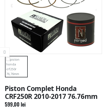
Piston Complet Honda
CRF250R 2010-2017 76.76mm
599,00
lei