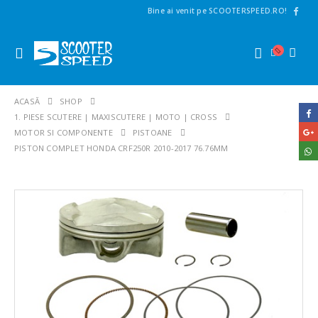
Bine ai venit pe SCOOTERSPEED.RO!
ACASĂ
SHOP
1. PIESE SCUTERE | MAXISCUTERE | MOTO | CROSS
MOTOR SI COMPONENTE
PISTOANE
PISTON COMPLET HONDA CRF250R 2010-2017 76.76MM