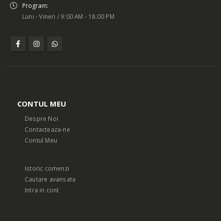
Program:
Luni - Vineri / 9:00 AM - 18:00 PM
CONTUL MEU
Despre Noi
Contacteaza-ne
Contul Meu
Istoric comenzi
Cautare avansata
Intra in cont