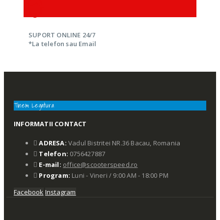
SUPORT ONLINE 24/7
*La telefon sau Email
Tinem Legatura
INFORMATII CONTACT
ADRESA:
Vadul Bistritei NR.36 Bacau, Romania
Telefon:
0756427887
E-mail:
office@scooterspeed.ro
Program:
Luni - Vineri / 9:00 AM - 18:00 PM
Facebook
Instagram