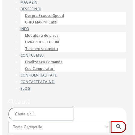
MAGAZIN
DESPRE NOI
Despre ScooterSpeed
GHID MARIMI Casti
INFO
Modalitati de plata
LIVRARI & RETURURI
Termeni si conditii
CONTUL MEU
Finalizeaza Comanda
Cos Cumparaturi
CONFIDENTIALITATE
CONTACTEAZA-NE!
BLOG
Caută