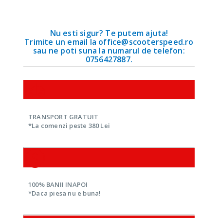
Nu esti sigur? Te putem ajuta!
Trimite un email la office@scooterspeed.ro
sau ne poti suna la numarul de telefon:
0756427887.
TRANSPORT GRATUIT
*La comenzi peste 380 Lei
100% BANII INAPOI
*Daca piesa nu e buna!