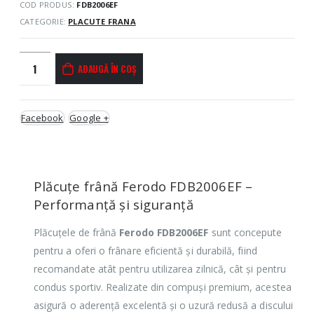
COD PRODUS:
FDB2006EF
CATEGORIE:
PLACUTE FRANA
ADAUGĂ ÎN COȘ
Facebook
Google +
Plăcuțe frână Ferodo FDB2006EF –
Performanță și siguranță
Plăcuțele de frână
Ferodo FDB2006EF
sunt concepute
pentru a oferi o frânare eficientă și durabilă, fiind
recomandate atât pentru utilizarea zilnică, cât și pentru
condus sportiv. Realizate din compuși premium, acestea
asigură o aderență excelentă și o uzură redusă a discului