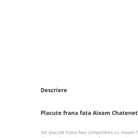
Descriere
Placute frana fata Aixam Chatenet 
Set placute frana fata compatibile cu masini f