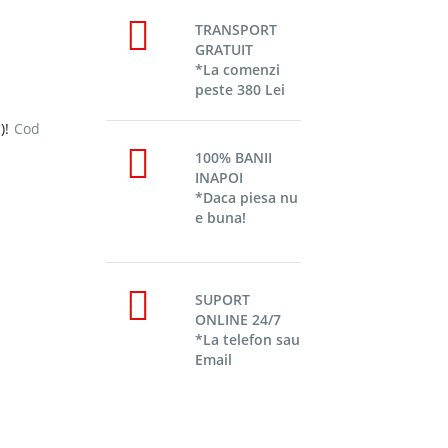
TRANSPORT
GRATUIT
*La comenzi
peste 380 Lei
)!
Cod
100% BANII
INAPOI
*Daca piesa nu
e buna!
SUPORT
ONLINE 24/7
*La telefon sau
Email