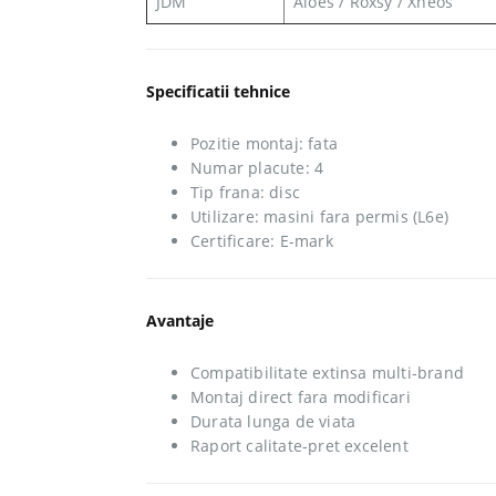
JDM
Aloes / Roxsy / Xheos
Specificatii tehnice
Pozitie montaj: fata
Numar placute: 4
Tip frana: disc
Utilizare: masini fara permis (L6e)
Certificare: E-mark
Avantaje
Compatibilitate extinsa multi-brand
Montaj direct fara modificari
Durata lunga de viata
Raport calitate-pret excelent