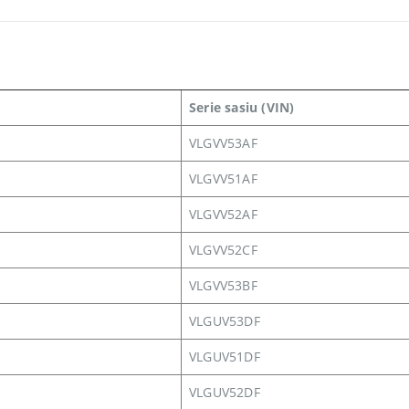
Serie sasiu (VIN)
VLGVV53AF
VLGVV51AF
VLGVV52AF
VLGVV52CF
VLGVV53BF
VLGUV53DF
VLGUV51DF
VLGUV52DF