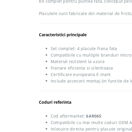
Kit complet pentru puntea fata, conceput pen
Placutele sunt fabricate din material de fricti
Caracteristici principale
Set complet: 4 placute frana fata
Compatibile cu multiple branduri micro
Material rezistent la uzura
Franare eficienta si silentioasa
Certificare europeana E-mark
Include accesorii montaj (in functie de l
Coduri referinta
Cod aftermarket:
6AR065
Compatibile cu mai multe coduri OEM 
Inlocuire directa pentru placute origina