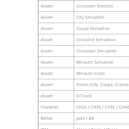
Aixam
Crossover Emotion
Aixam
City Sensation
Aixam
Coupe Sensation
Aixam
Crossline Sensation
Aixam
Crossover Sensation
Aixam
Minauto Sensation
Aixam
Minauto Cross
Aixam
Vision (City, Coupe, Crossli
Aixam
D-Truck
Chatenet
CH26 / CH30 / CH32 / CH40
Bellier
Jade / B8