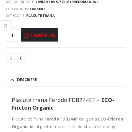
DISPONIBILITATE:
LIVRARE IN 5-7 ZILE (PRECOMANDA)!
COD PRODUS:
FDB244EF
CATEGORIE:
PLACUTE FRANA
ADAUGĂ ÎN COȘ
DESCRIERE
Placute frana Ferodo FDB244EF –
ECO-
Fricton Organic
Placute de frana
Ferodo FDB244P
din gama
ECO-Fricton
Organic
ideal pentru motociclete de strada si touring.