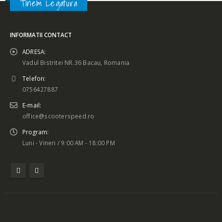
Tinem Legatura
INFORMATII CONTACT
ADRESA:
Vadul Bistritei NR.36 Bacau, Romania
Telefon:
0756427887
E-mail:
office@scooterspeed.ro
Program:
Luni - Vineri / 9:00 AM - 18:00 PM