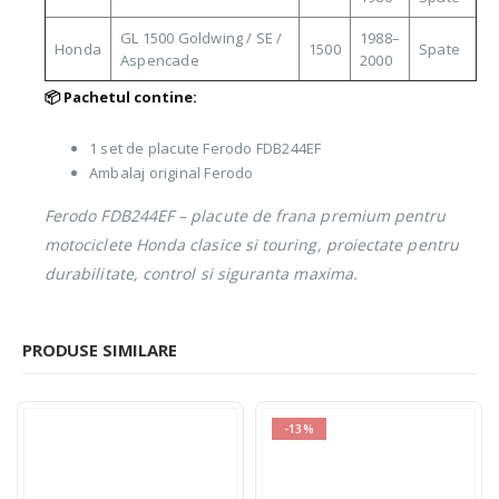
GL 1500 Goldwing / SE /
1988–
Honda
1500
Spate
Aspencade
2000
📦 Pachetul contine:
1 set de placute Ferodo FDB244EF
Ambalaj original Ferodo
Ferodo FDB244EF – placute de frana premium pentru
motociclete Honda clasice si touring, proiectate pentru
durabilitate, control si siguranta maxima.
PRODUSE SIMILARE
-13%