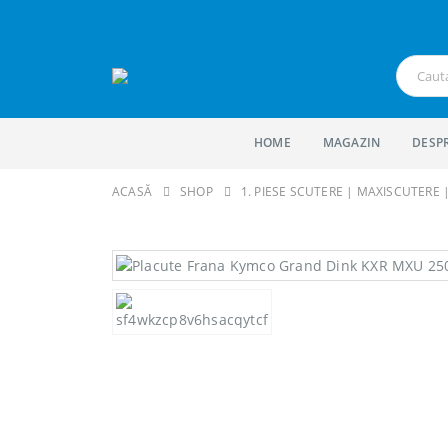
HOME
MAGAZIN
DESP
ACASĂ
SHOP
1. PIESE SCUTERE | MAXISCUTERE