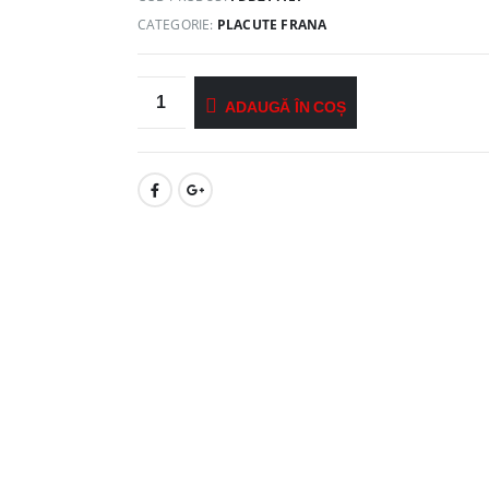
CATEGORIE:
PLACUTE FRANA
ADAUGĂ ÎN COȘ