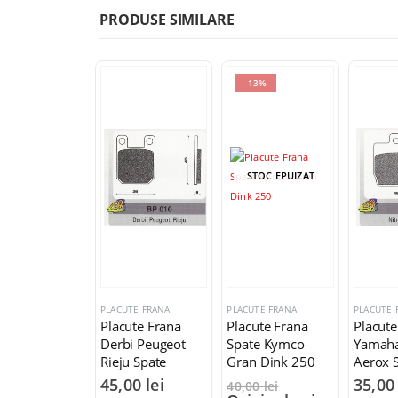
PRODUSE SIMILARE
-13%
STOC EPUIZAT
PLACUTE FRANA
PLACUTE FRANA
PLACUTE 
Placute Frana
Placute Frana
Placute
Derbi Peugeot
Spate Kymco
Yamaha
Rieju Spate
Gran Dink 250
Aerox 
45,00
lei
35,0
40,00
lei