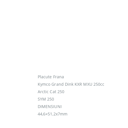
Placute Frana
Kymco Grand Dink KXR MXU 250cc
Arctic Cat 250
SYM 250
DIMENSIUNI
44,6×51,2x7mm