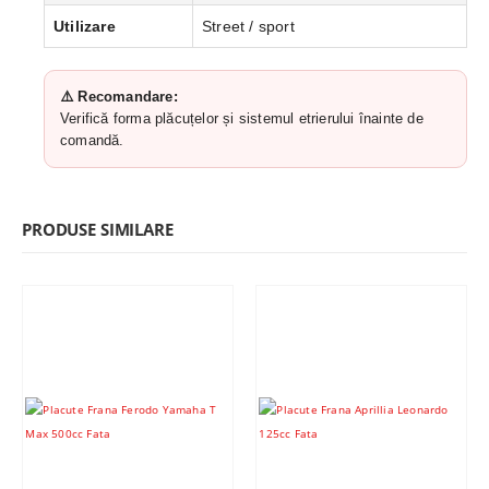
Utilizare
Street / sport
⚠️ Recomandare:
Verifică forma plăcuțelor și sistemul etrierului înainte de
comandă.
PRODUSE SIMILARE