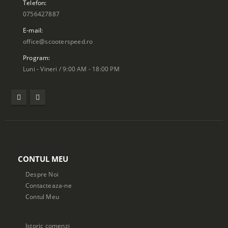
Telefon:
0756427887
E-mail:
office@scooterspeed.ro
Program:
Luni - Vineri / 9:00 AM - 18:00 PM
CONTUL MEU
Despre Noi
Contacteaza-ne
Contul Meu
Istoric comenzi