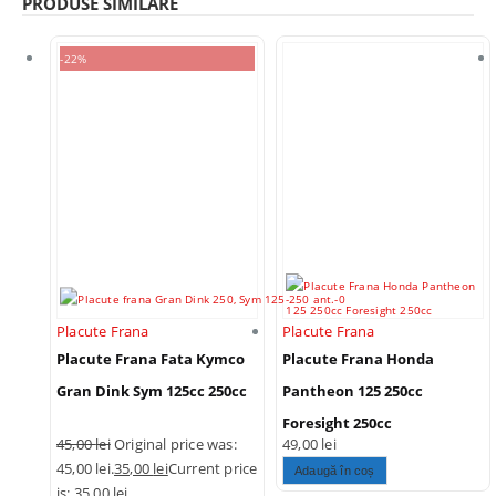
PRODUSE SIMILARE
-22%
Placute Frana
Placute Frana
Placute Frana Fata Kymco
Placute Frana Honda
Gran Dink Sym 125cc 250cc
Pantheon 125 250cc
Foresight 250cc
45,00
lei
Original price was:
49,00
lei
45,00 lei.
35,00
lei
Current price
Adaugă în coș
is: 35,00 lei.