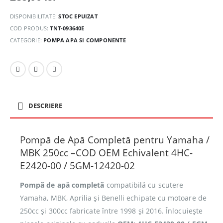
DISPONIBILITATE:
STOC EPUIZAT
COD PRODUS:
TNT-093640E
CATEGORIE:
POMPA APA SI COMPONENTE
DESCRIERE
Pompă de Apă Completă pentru Yamaha /
MBK 250cc –COD OEM Echivalent 4HC-
E2420-00 / 5GM-12420-02
Pompă de apă completă
compatibilă cu scutere
Yamaha, MBK, Aprilia și Benelli echipate cu motoare de
250cc și 300cc fabricate între 1998 și 2016. Înlocuiește