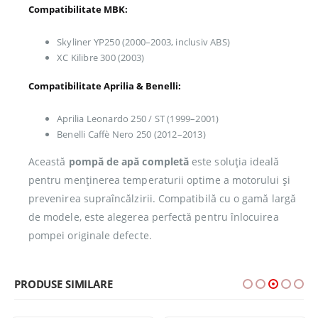
Compatibilitate MBK:
Skyliner YP250 (2000–2003, inclusiv ABS)
XC Kilibre 300 (2003)
Compatibilitate Aprilia & Benelli:
Aprilia Leonardo 250 / ST (1999–2001)
Benelli Caffè Nero 250 (2012–2013)
Această
pompă de apă completă
este soluția ideală
pentru menținerea temperaturii optime a motorului și
prevenirea supraîncălzirii. Compatibilă cu o gamă largă
de modele, este alegerea perfectă pentru înlocuirea
pompei originale defecte.
PRODUSE SIMILARE