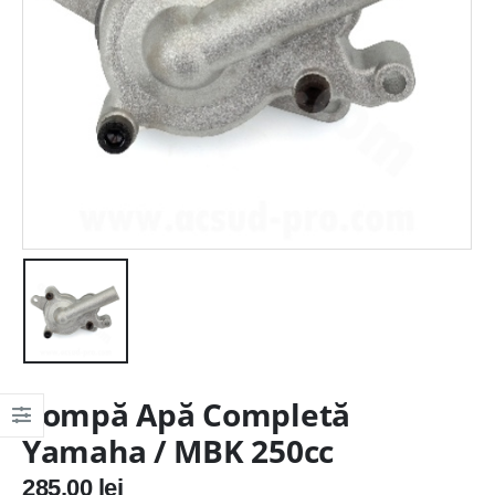
Pompă Apă Completă
Yamaha / MBK 250cc
285,00
lei