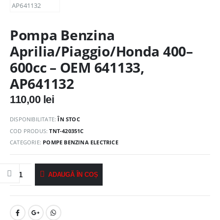
Pompa Benzina
Aprilia/Piaggio/Honda 400–
600cc – OEM 641133,
AP641132
110,00
lei
DISPONIBILITATE:
ÎN STOC
COD PRODUS:
TNT-420351C
CATEGORIE:
POMPE BENZINA ELECTRICE
ADAUGĂ ÎN COȘ