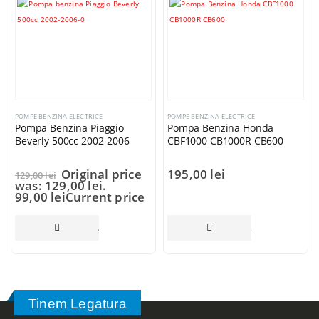
POMPE BENZINA ELECTRICE
POMPE BENZINA ELECTRICE
Pompa Benzina Piaggio
Pompa Benzina Honda
Beverly 500cc 2002-2006
CBF1000 CB1000R CB600
Original price
195,00
lei
129,00
lei
was: 129,00 lei.
99,00
lei
Current price
is: 99,00 lei.
ADAUGĂ ÎN COȘ
ADAUGĂ ÎN COȘ
Tinem Legatura