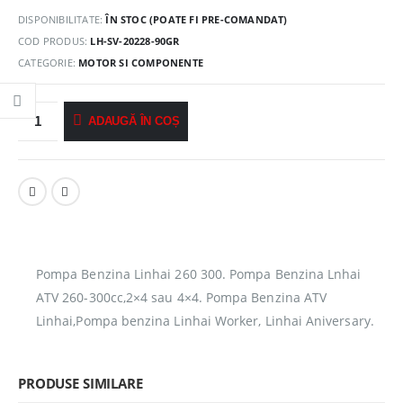
DISPONIBILITATE:
ÎN STOC (POATE FI PRE-COMANDAT)
COD PRODUS:
LH-SV-20228-90GR
CATEGORIE:
MOTOR SI COMPONENTE
ADAUGĂ ÎN COȘ
Pompa Benzina Linhai 260 300. Pompa Benzina Lnhai
ATV 260-300cc,2×4 sau 4×4. Pompa Benzina ATV
Linhai,Pompa benzina Linhai Worker, Linhai Aniversary.
PRODUSE SIMILARE