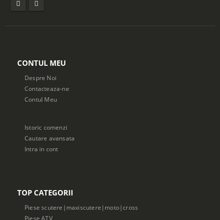
CONTUL MEU
Despre Noi
Contacteaza-ne
Contul Meu
Istoric comenzi
Cautare avansata
Intra in cont
TOP CATEGORII
Piese scutere|maxiscutere|moto|cross
Piese ATV