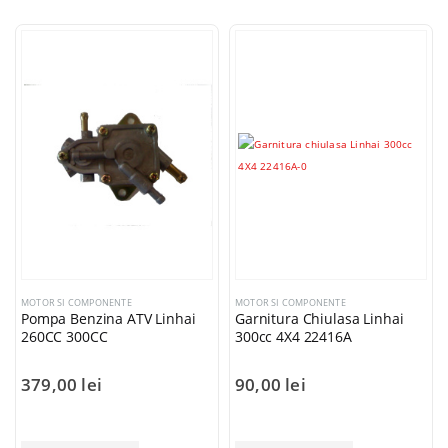
MOTOR SI COMPONENTE
MOTOR SI COMPONENTE
Pompa Benzina ATV Linhai
Garnitura Chiulasa Linhai
260CC 300CC
300cc 4X4 22416A
379,00
lei
90,00
lei