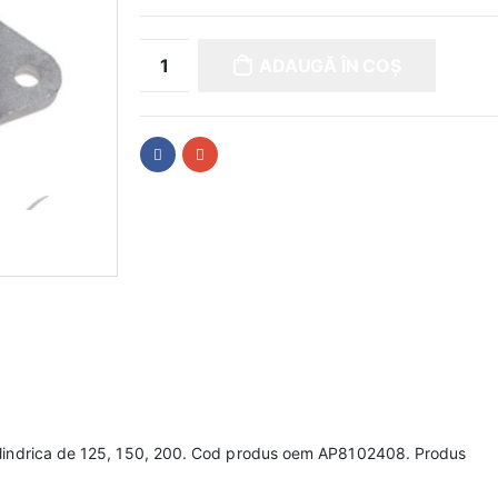
ADAUGĂ ÎN COȘ
cilindrica de 125, 150, 200. Cod produs oem AP8102408. Produs