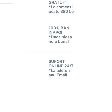
GRATUIT
*La comenzi
peste 380 Lei
100% BANII
INAPOI
*Daca piesa
nu e buna!
SUPORT
ONLINE 24/7
*La telefon
sau Email