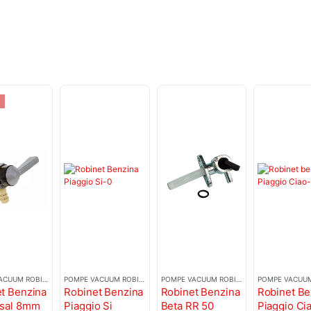
POMPE VACUUM ROBINETI BENZINA
POMPE VACUUM ROBINETI BENZINA
POMPE VACUUM ROBINETI BENZINA
t Benzina
Robinet Benzina
Robinet Benzina
Robinet Be
rsal 8mm
Piaggio Si
Beta RR 50
Piaggio Ci