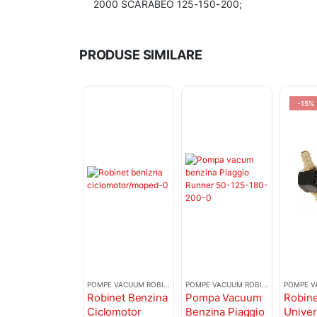
2000 SCARABEO 125-150-200;
PRODUSE SIMILARE
-15%
POMPE VACUUM ROBINETI BENZINA
POMPE VACUUM ROBINETI BENZINA
Robinet Benzina
Pompa Vacuum
Robine
Ciclomotor
Benzina Piaggio
Unive