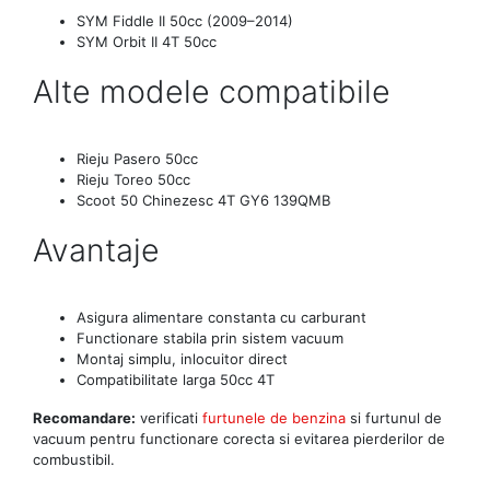
SYM Fiddle II 50cc (2009–2014)
SYM Orbit II 4T 50cc
Alte modele compatibile
Rieju Pasero 50cc
Rieju Toreo 50cc
Scoot 50 Chinezesc 4T GY6 139QMB
Avantaje
Asigura alimentare constanta cu carburant
Functionare stabila prin sistem vacuum
Montaj simplu, inlocuitor direct
Compatibilitate larga 50cc 4T
Recomandare:
verificati
furtunele de benzina
si furtunul de
vacuum pentru functionare corecta si evitarea pierderilor de
combustibil.