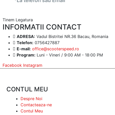
*La telefon sau Email
Tinem Legatura
INFORMATII CONTACT
ADRESA:
Vadul Bistritei NR.36 Bacau, Romania
Telefon:
0756427887
E-mail:
office@scooterspeed.ro
Program:
Luni - Vineri / 9:00 AM - 18:00 PM
Facebook
Instagram
CONTUL MEU
Despre Noi
Contacteaza-ne
Contul Meu