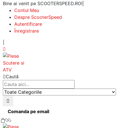
Bine ai venit pe SCOOTERSPEED.RO!
|
Contul Meu
Despre ScooterSpeed
Autentificare
Înregistrare
|
Caută
Comanda pe email