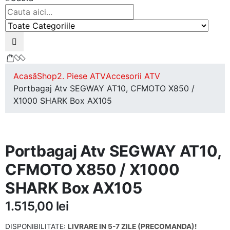
Acasă
Shop
2. Piese ATV
Accesorii ATV
Portbagaj Atv SEGWAY AT10, CFMOTO X850 /
X1000 SHARK Box AX105
Portbagaj Atv SEGWAY AT10,
CFMOTO X850 / X1000
SHARK Box AX105
1.515,00
lei
DISPONIBILITATE:
LIVRARE IN 5-7 ZILE (PRECOMANDA)!