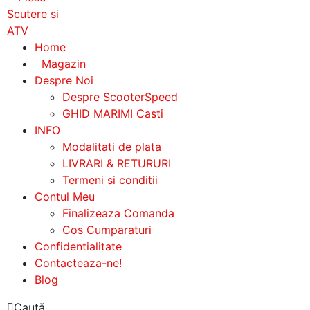
Home
Magazin
Despre Noi
Despre ScooterSpeed
GHID MARIMI Casti
INFO
Modalitati de plata
LIVRARI & RETURURI
Termeni si conditii
Contul Meu
Finalizeaza Comanda
Cos Cumparaturi
Confidentialitate
Contacteaza-ne!
Blog
Caută