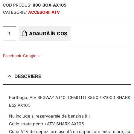
COD PRODUS:
800-BOX-AX105
CATEGORIE:
ACCESORII ATV
ADAUGĂ ÎN COȘ
Facebook
Google +
DESCRIERE
Portbagaj Atv SEGWAY AT10, CFMOTO X850 / X1000 SHARK
Box AX105
Nu include si rezervoarele de benzina !!!!
Cutie spate pentru ATV SHARK AX105
Cutie ATV de depozitare uscată cu capacitate extra mare, cu