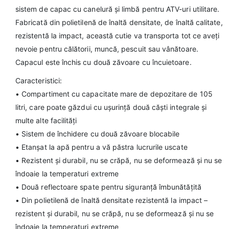
sistem de capac cu canelură și limbă pentru ATV-uri utilitare.
Fabricată din polietilenă de înaltă densitate, de înaltă calitate,
rezistentă la impact, această cutie va transporta tot ce aveți
nevoie pentru călătorii, muncă, pescuit sau vânătoare.
Capacul este închis cu două zăvoare cu încuietoare.
Caracteristici:
• Compartiment cu capacitate mare de depozitare de 105
litri, care poate găzdui cu ușurință două căști integrale și
multe alte facilități
• Sistem de închidere cu două zăvoare blocabile
• Etanșat la apă pentru a vă păstra lucrurile uscate
• Rezistent și durabil, nu se crăpă, nu se deformează și nu se
îndoaie la temperaturi extreme
• Două reflectoare spate pentru siguranță îmbunătățită
• Din polietilenă de înaltă densitate rezistentă la impact –
rezistent și durabil, nu se crăpă, nu se deformează și nu se
îndoaie la temperaturi extreme