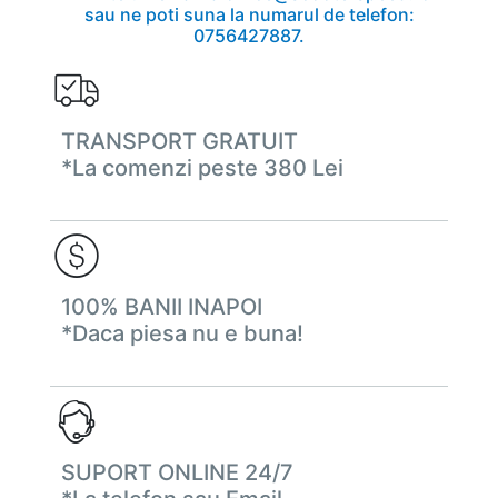
sau ne poti suna la numarul de telefon:
0756427887.
TRANSPORT GRATUIT
*La comenzi peste 380 Lei
100% BANII INAPOI
*Daca piesa nu e buna!
SUPORT ONLINE 24/7