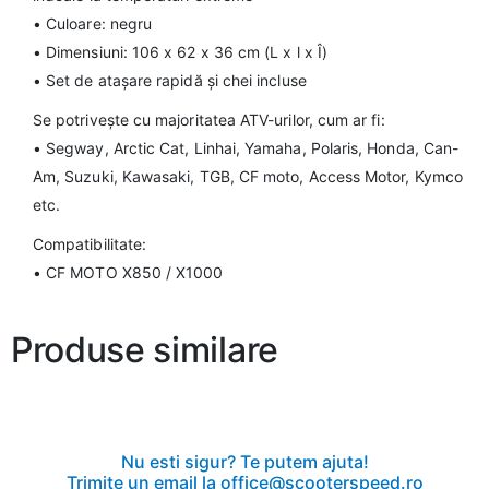
• Culoare: negru
• Dimensiuni: 106 x 62 x 36 cm (L x l x Î)
• Set de atașare rapidă și chei incluse
Se potrivește cu majoritatea ATV-urilor, cum ar fi:
• Segway, Arctic Cat, Linhai, Yamaha, Polaris, Honda, Can-
Am, Suzuki, Kawasaki, TGB, CF moto, Access Motor, Kymco
etc.
Compatibilitate:
• CF MOTO X850 / X1000
Produse similare
Nu esti sigur? Te putem ajuta!
Trimite un email la office@scooterspeed.ro