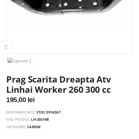
Prag Scarita Dreapta Atv
Linhai Worker 260 300 cc
195,00
lei
DISPONIBILITATE:
STOC EPUIZAT
COD PRODUS:
LH-20314B
CATEGORIE:
CARENE