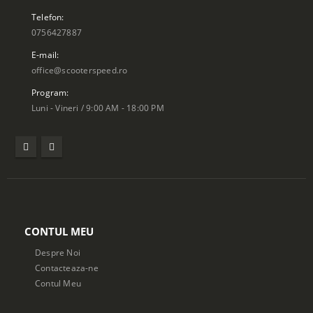
Telefon:
0756427887
E-mail:
office@scooterspeed.ro
Program:
Luni - Vineri / 9:00 AM - 18:00 PM
CONTUL MEU
Despre Noi
Contacteaza-ne
Contul Meu