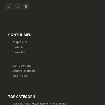
CONTUL MEU
Despre Noi
Contacteaza-ne
Contul Meu
Istoric comenzi
Cautare avansata
Intra in cont
TOP CATEGORII
Piese scutere|maxiscutere|moto|cross