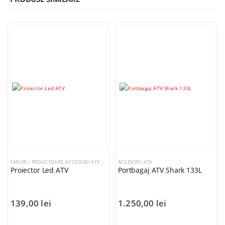
FARURI / PROIECTOARE
,
ACCESORII ATV
ACCESORII ATV
Proiector Led ATV
Portbagaj ATV Shark 133L
139,00
lei
1.250,00
lei