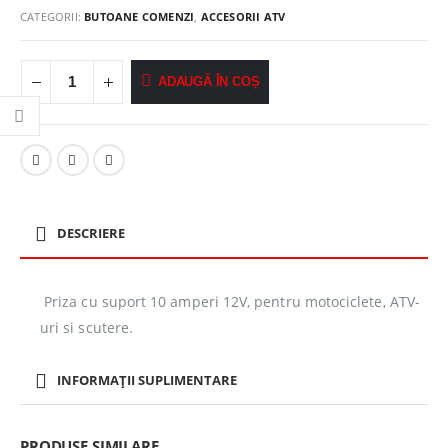
CATEGORII:
BUTOANE COMENZI
,
ACCESORII ATV
ADAUGĂ ÎN COȘ
DESCRIERE
Priza cu suport 10 amperi 12V, pentru motociclete, ATV-
uri si scutere.
INFORMAȚII SUPLIMENTARE
PRODUSE SIMILARE