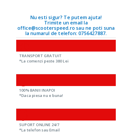
Nu esti sigur? Te putem ajuta!
Trimite un email la
office@scooterspeed.ro sau ne poti suna
la numarul de telefon: 0756427887.
TRANSPORT GRATUIT
*La comenzi peste 380 Lei
100% BANII INAPOI
*Daca piesa nu e buna!
SUPORT ONLINE 24/7
*La telefon sau Email