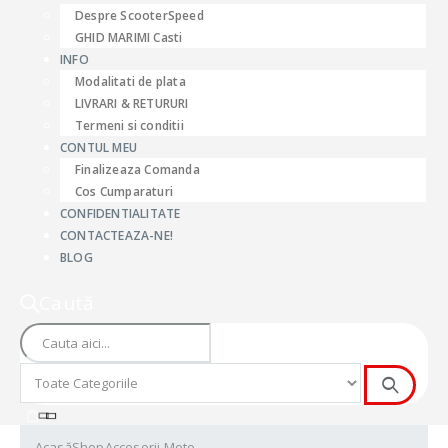
Despre ScooterSpeed
GHID MARIMI Casti
INFO
Modalitati de plata
LIVRARI & RETURURI
Termeni si conditii
CONTUL MEU
Finalizeaza Comanda
Cos Cumparaturi
CONFIDENTIALITATE
CONTACTEAZA-NE!
BLOG
Caută
Acasă
Shop
Accesorii Moto