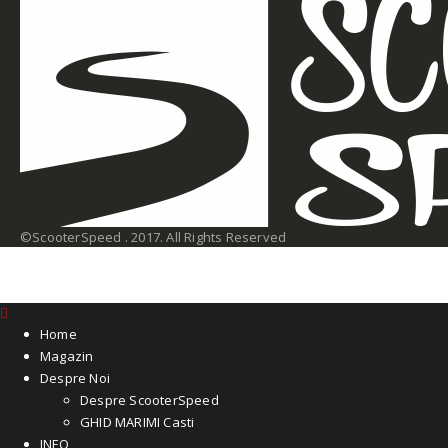
©ScooterSpeed . 2017. All Rights Reserved
Home
Magazin
Despre Noi
Despre ScooterSpeed
GHID MARIMI Casti
INFO