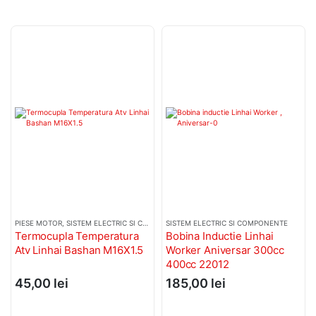
PIESE MOTOR
,
SISTEM ELECTRIC SI COMPONENTE
SISTEM ELECTRIC SI COMPONENTE
,
SENZORI TEMPERATURA APA
Termocupla Temperatura
Bobina Inductie Linhai
Atv Linhai Bashan M16X1.5
Worker Aniversar 300cc
400cc 22012
45,00
lei
185,00
lei