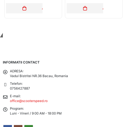
ADAUGĂ ÎN COȘ
ADAUGĂ ÎN C
Tinem Legatura
INFORMATII CONTACT
ADRESA:
Vadul Bistritei NR.36 Bacau, Romania
Telefon:
0756427887
E-mail:
office@scooterspeed.ro
Program:
Luni - Vineri / 9:00 AM - 18:00 PM