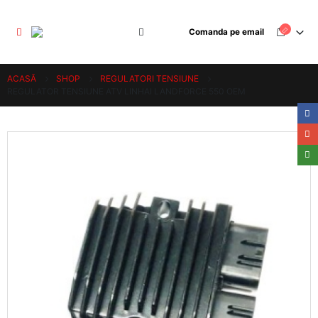
Comanda pe email
ACASĂ
SHOP
REGULATORI TENSIUNE
REGULATOR TENSIUNE ATV LINHAI LANDFORCE 550 OEM