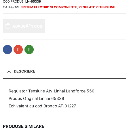
COD PRODUS:
LH-65339
CATEGORII:
SISTEM ELECTRIC SI COMPONENTE
,
REGULATORI TENSIUNE
ADAUGĂ ÎN COȘ
DESCRIERE
Regulator Tensiune Atv Linhai Landforce 550
Produs Original Linhai 65339
Echivalent cu cod Bronco AT-01227
PRODUSE SIMILARE