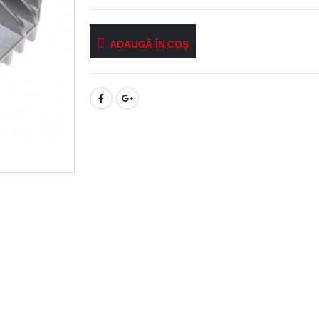
ADAUGĂ ÎN COȘ