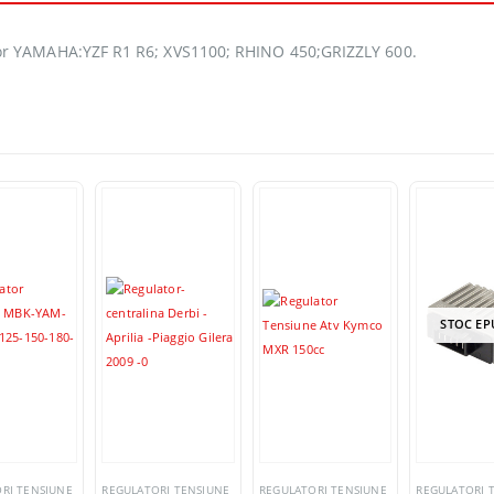
or YAMAHA:YZF R1 R6; XVS1100; RHINO 450;GRIZZLY 600.
STOC EP
RI TENSIUNE
REGULATORI TENSIUNE
REGULATORI TENSIUNE
REGULATORI 