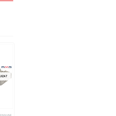
-17%
UIZAT
STOC EPUIZ
TENSIUNE
REGULATORI TENSIUNE
REGULATORI TENSIUNE
REGULATORI TEN