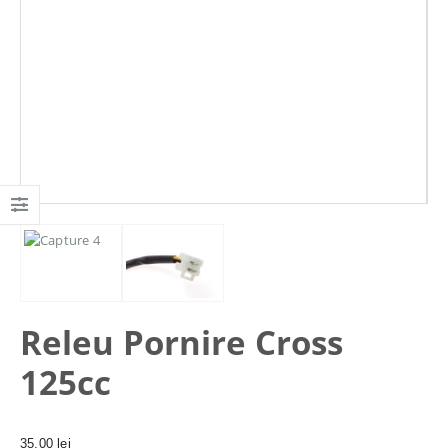
Releu Pornire Cross
125cc
35,00
lei