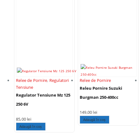
Relee de Pornire
,
Regulatori
Relee de Pornire
Tensiune
Releu Pornire Suzuki
Regulator Tensiune Mz 125
Burgman 250-400cc
250 6V
149,00
lei
85,00
lei
Adaugă în coș
Adaugă în coș