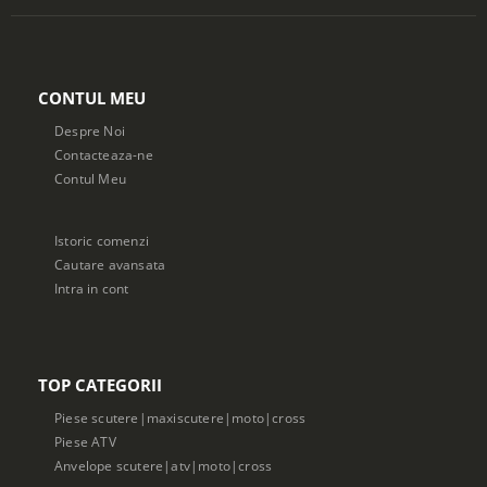
CONTUL MEU
Despre Noi
Contacteaza-ne
Contul Meu
Istoric comenzi
Cautare avansata
Intra in cont
TOP CATEGORII
Piese scutere|maxiscutere|moto|cross
Piese ATV
Anvelope scutere|atv|moto|cross