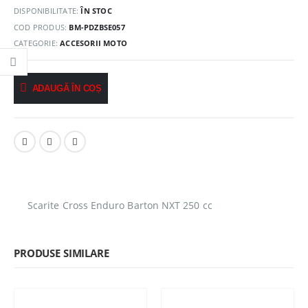
DISPONIBILITATE:
ÎN STOC
COD PRODUS:
BM-PDZBSE057
CATEGORIE:
ACCESORII MOTO
ADAUGĂ ÎN COȘ
Scarite Cross Enduro Barton NXT 250 cc
PRODUSE SIMILARE