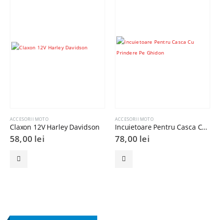
ACCESORII MOTO
ACCESORII MOTO
Claxon 12V Harley Davidson
Incuietoare Pentru Casca Cu Prindere Pe Ghidon
58,00
lei
78,00
lei