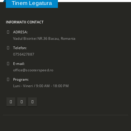
Tinem Legatura
INFORMATII CONTACT
ADRESA:
Vadul Bistritei NR.36 Bacau, Romania
Telefon:
0756427887
E-mail:
office@scooterspeed.ro
Program:
Luni - Vineri / 9:00 AM - 18:00 PM