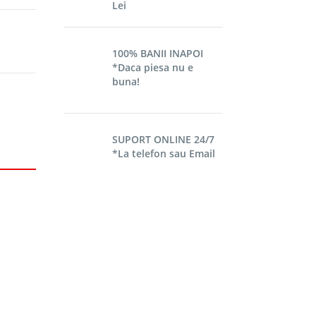
Lei
100% BANII INAPOI
*Daca piesa nu e
buna!
SUPORT ONLINE 24/7
*La telefon sau Email