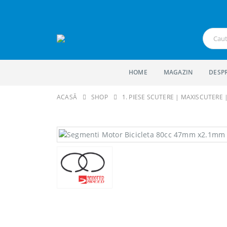
HOME
MAGAZIN
DESP
ACASĂ
SHOP
1. PIESE SCUTERE | MAXISCUTERE