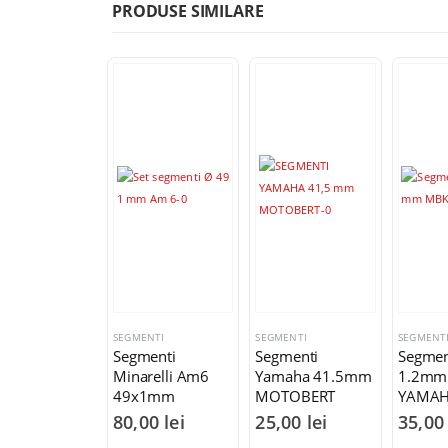
PRODUSE SIMILARE
SEGMENTI
SEGMENTI
SEGMENT
Segmenti
Segmenti
Segmen
Minarelli Am6
Yamaha 41.5mm
1.2mm
49x1mm
MOTOBERT
YAMA
80,00
lei
25,00
lei
35,0