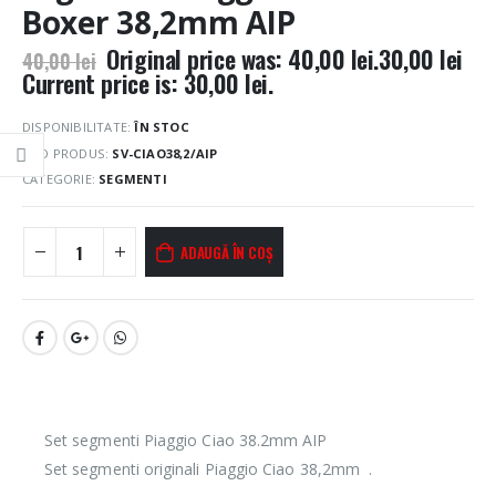
Boxer 38,2mm AIP
Original price was: 40,00 lei.
30,00
lei
40,00
lei
Current price is: 30,00 lei.
DISPONIBILITATE:
ÎN STOC
COD PRODUS:
SV-CIAO38,2/AIP
CATEGORIE:
SEGMENTI
ADAUGĂ ÎN COȘ
Set segmenti Piaggio Ciao 38.2mm AIP
Set segmenti originali Piaggio Ciao 38,2mm .