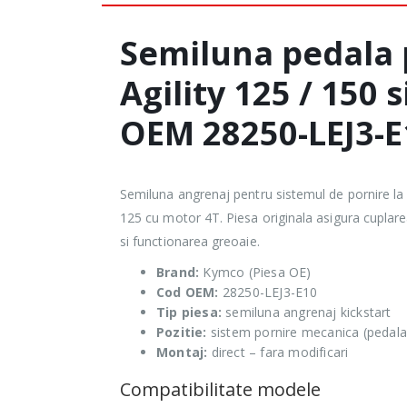
Semiluna pedala
Agility 125 / 150 
OEM 28250-LEJ3-E
Semiluna angrenaj pentru sistemul de pornire la 
125 cu motor 4T. Piesa originala asigura cuplarea
si functionarea greoaie.
Brand:
Kymco (Piesa OE)
Cod OEM:
28250-LEJ3-E10
Tip piesa:
semiluna angrenaj kickstart
Pozitie:
sistem pornire mecanica (pedala
Montaj:
direct – fara modificari
Compatibilitate modele