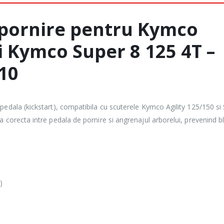
 pornire pentru Kymco
si Kymco Super 8 125 4T –
10
pedala (kickstart), compatibila cu scuterele Kymco Agility 125/150 si
 corecta intre pedala de pornire si angrenajul arborelui, prevenind b
)