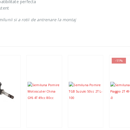
atibilitate perfecta
stent
ilunii si a rotii de antrenare la montaj
-11%