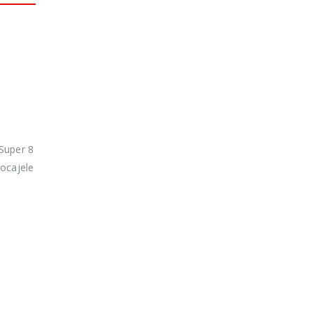
 Super 8
locajele