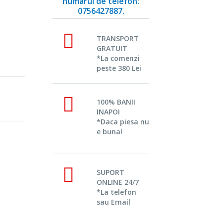
numarul de telefon:
0756427887.
TRANSPORT
GRATUIT
*La comenzi
peste 380 Lei
100% BANII
INAPOI
*Daca piesa nu
e buna!
SUPORT
ONLINE 24/7
*La telefon
sau Email