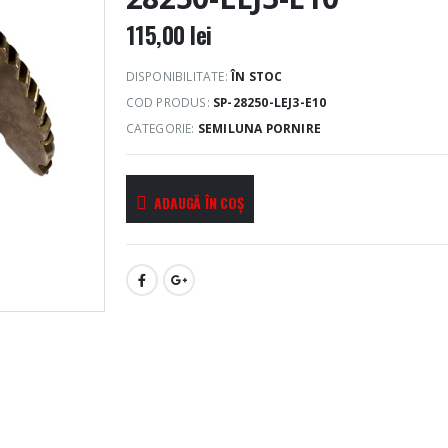
115,00
lei
DISPONIBILITATE:
ÎN STOC
COD PRODUS:
SP-28250-LEJ3-E10
CATEGORIE:
SEMILUNA PORNIRE
ADAUGĂ ÎN COȘ