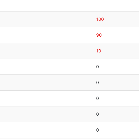
100
90
10
0
0
0
0
0