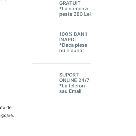
GRATUIT
*La comenzi
peste 380 Lei
100% BANII
INAPOI
*Daca piesa
nu e buna!
SUPORT
ONLINE 24/7
*La telefon
sau Email
ate de
igoare.