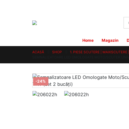
Home
Magazin
D
ACASĂ
SHOP
1. PIESE SCUTERE | MAXISCUTERE
SEMNALIZATOARE LED OMOLOGATE MOTO/SCUTER UNIVE
-24%