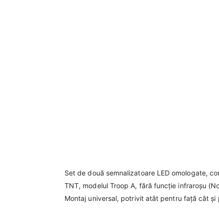
Set de două semnalizatoare LED omologate, comp
TNT, modelul Troop A, fără funcție infraroșu (N
Montaj universal, potrivit atât pentru față cât și