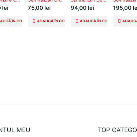
0
lei
75,00
lei
94,00
lei
195,00
le
AUGĂ ÎN COȘ
ADAUGĂ ÎN COȘ
ADAUGĂ ÎN COȘ
ADAUGĂ
NTUL MEU
TOP CATEGO