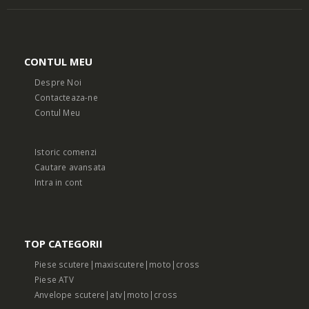
CONTUL MEU
Despre Noi
Contacteaza-ne
Contul Meu
Istoric comenzi
Cautare avansata
Intra in cont
TOP CATEGORII
Piese scutere|maxiscutere|moto|cross
Piese ATV
Anvelope scutere|atv|moto|cross