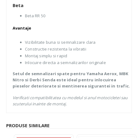
Beta
Beta RR 50
Avantaje
Vizibilitate buna si semnalizare clara
Constructie rezistenta la vibratii
Montaj simplu si rapid
Inlocuire directa a semnalizarilor originale
Setul de semnalizari spate pentru Yamaha Aerox, MBK
Nitro si Derbi Senda este ideal pentru inlocuirea
pieselor deteriorate si mentinerea sigurantei in trafic.
Verificati compatibilitatea cu modelul si anul motocicletei sau
scuterului inainte de montaj.
PRODUSE SIMILARE