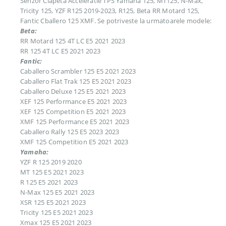
Senzor Clapeta Acceleratie TPS Yamaha 125, MT125, N-Max,
Tricity 125, YZF R125 2019-2023, R125, Beta RR Motard 125,
Fantic Cballero 125 XMF. Se potriveste la urmatoarele modele:
Beta:
RR Motard 125 4T LC E5 2021 2023
RR 125 4T LC E5 2021 2023
Fantic:
Caballero Scrambler 125 E5 2021 2023
Caballero Flat Trak 125 E5 2021 2023
Caballero Deluxe 125 E5 2021 2023
XEF 125 Performance E5 2021 2023
XEF 125 Competition E5 2021 2023
XMF 125 Performance E5 2021 2023
Caballero Rally 125 E5 2023 2023
XMF 125 Competition E5 2021 2023
Yamaha:
YZF R 125 2019 2020
MT 125 E5 2021 2023
R 125 E5 2021 2023
N-Max 125 E5 2021 2023
XSR 125 E5 2021 2023
Tricity 125 E5 2021 2023
Xmax 125 E5 2021 2023