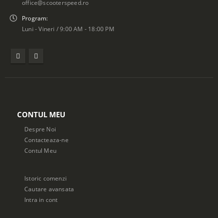
office@scooterspeed.ro
Program:
Luni - Vineri / 9:00 AM - 18:00 PM
CONTUL MEU
Despre Noi
Contacteaza-ne
Contul Meu
Istoric comenzi
Cautare avansata
Intra in cont