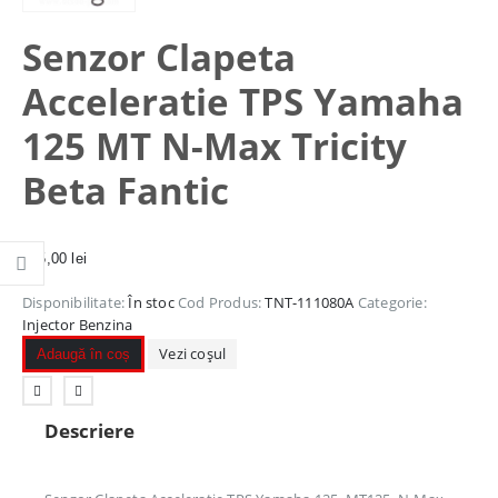
Senzor Clapeta
Acceleratie TPS Yamaha
125 MT N-Max Tricity
Beta Fantic
195,00
lei
Disponibilitate:
În stoc
Cod Produs:
TNT-111080A
Categorie:
Injector Benzina
Vezi coșul
Adaugă în coș
Descriere