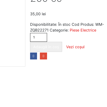
35,00
lei
Disponibilitate:
În stoc
Cod Produs:
WM-
ZQB22271
Categorie:
Piese Electrice
Adaugă în coș
Vezi coșul