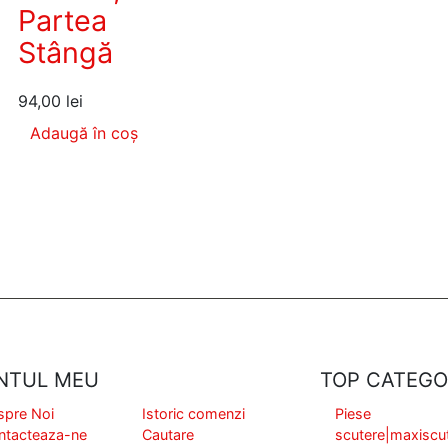
Partea
Stângă
94,00
lei
Adaugă în coș
NTUL MEU
TOP CATEGO
spre Noi
Istoric comenzi
Piese
ntacteaza-ne
Cautare
scutere|maxiscu