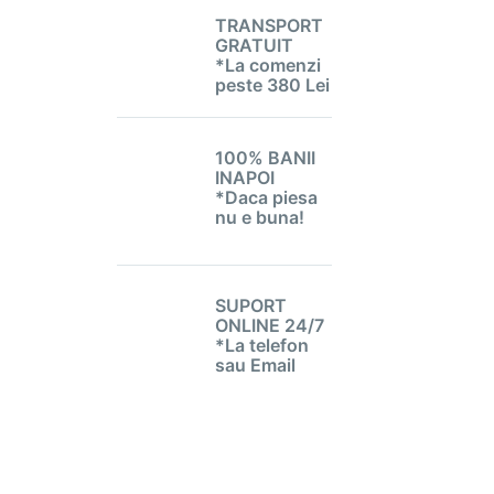
TRANSPORT
GRATUIT
*La comenzi
peste 380 Lei
100% BANII
INAPOI
*Daca piesa
nu e buna!
SUPORT
ONLINE 24/7
*La telefon
sau Email