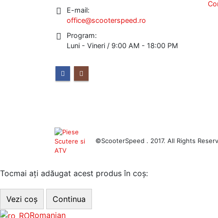
Co
E-mail:
office@scooterspeed.ro
Program:
Luni - Vineri / 9:00 AM - 18:00 PM
©ScooterSpeed . 2017. All Rights Reser
Tocmai ați adăugat acest produs în coș:
Vezi coș
Continua
Romanian