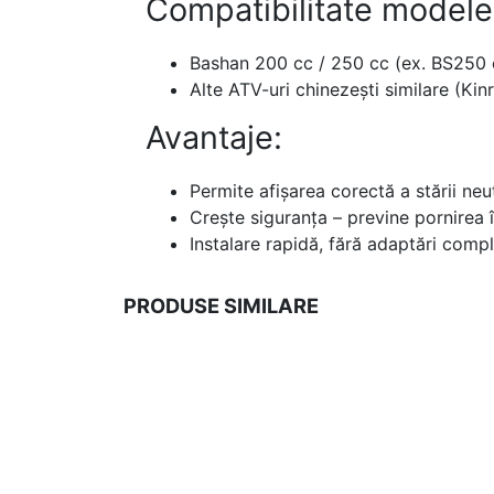
Compatibilitate modele
Bashan 200 cc / 250 cc (ex. BS250 
Alte ATV-uri chinezești similare (Kin
Avantaje:
Permite afișarea corectă a stării neu
Crește siguranța – previne pornirea 
Instalare rapidă, fără adaptări comp
PRODUSE SIMILARE