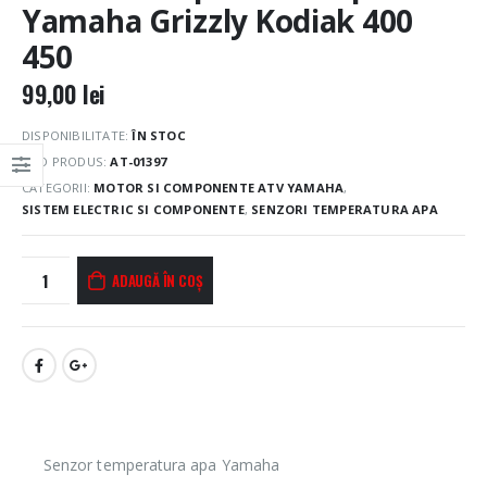
Yamaha Grizzly Kodiak 400
450
99,00
lei
DISPONIBILITATE:
ÎN STOC
COD PRODUS:
AT-01397
CATEGORII:
MOTOR SI COMPONENTE ATV YAMAHA
,
SISTEM ELECTRIC SI COMPONENTE
,
SENZORI TEMPERATURA APA
ADAUGĂ ÎN COȘ
Senzor temperatura apa Yamaha