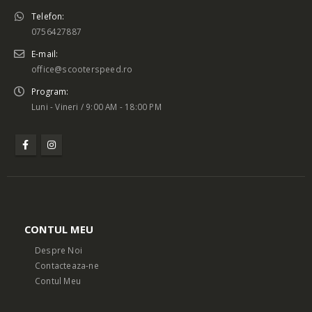
Telefon:
0756427887
E-mail:
office@scooterspeed.ro
Program:
Luni - Vineri / 9:00 AM - 18:00 PM
CONTUL MEU
Despre Noi
Contacteaza-ne
Contul Meu