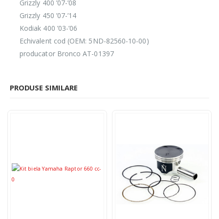
Grizzly 400 ’07-’08
Grizzly 450 ’07-’14
Kodiak 400 ’03-’06
Echivalent cod (OEM: 5ND-82560-10-00)
producator Bronco AT-01397
PRODUSE SIMILARE