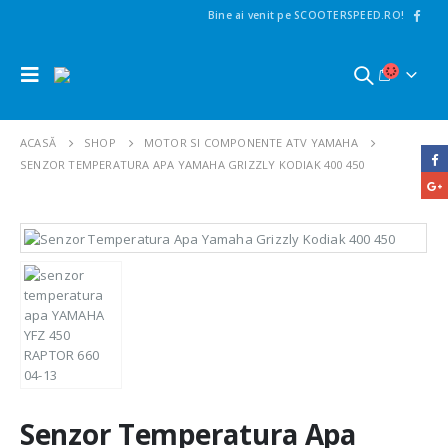
Bine ai venit pe SCOOTERSPEED.RO!
ACASĂ
SHOP
MOTOR SI COMPONENTE ATV YAMAHA
SENZOR TEMPERATURA APA YAMAHA GRIZZLY KODIAK 400 450
Senzor Temperatura Apa