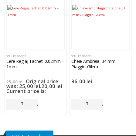
SCULE SERVICE
SCULE SERVICE
Lere Reglaj Tacheti 0.02mm –
Cheie Ambreiaj 34 mm
1mm
Piaggio-Gilera
Original price
96,00
lei
25,00
lei
was: 25,00 lei.
20,00
lei
Current price is:
20,00 lei.
ADAUGĂ ÎN COȘ
ADAUGĂ ÎN COȘ