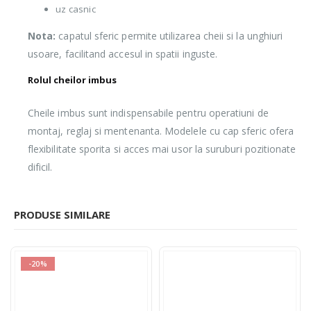
uz casnic
Nota:
capatul sferic permite utilizarea cheii si la unghiuri
usoare, facilitand accesul in spatii inguste.
Rolul cheilor imbus
Cheile imbus sunt indispensabile pentru operatiuni de
montaj, reglaj si mentenanta. Modelele cu cap sferic ofera
flexibilitate sporita si acces mai usor la suruburi pozitionate
dificil.
PRODUSE SIMILARE
-20%