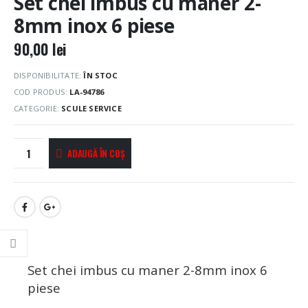
Set chei imbus cu maner 2-
8mm inox 6 piese
90,00
lei
DISPONIBILITATE:
ÎN STOC
COD PRODUS:
LA-94786
CATEGORIE:
SCULE SERVICE
ADAUGĂ ÎN COȘ
Set chei imbus cu maner 2-8mm inox 6
piese