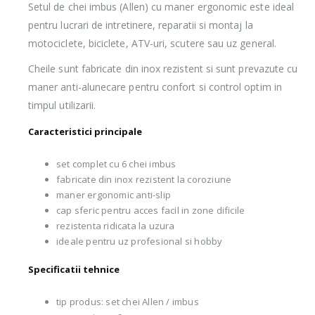
Setul de chei imbus (Allen) cu maner ergonomic este ideal
pentru lucrari de intretinere, reparatii si montaj la
motociclete, biciclete, ATV-uri, scutere sau uz general.
Cheile sunt fabricate din inox rezistent si sunt prevazute cu
maner anti-alunecare pentru confort si control optim in
timpul utilizarii.
Caracteristici principale
set complet cu 6 chei imbus
fabricate din inox rezistent la coroziune
maner ergonomic anti-slip
cap sferic pentru acces facil in zone dificile
rezistenta ridicata la uzura
ideale pentru uz profesional si hobby
Specificatii tehnice
tip produs: set chei Allen / imbus