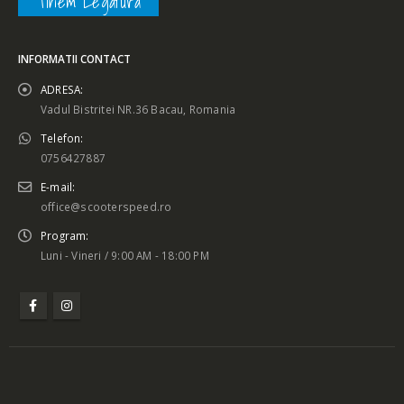
Tinem Legatura
INFORMATII CONTACT
ADRESA:
Vadul Bistritei NR.36 Bacau, Romania
Telefon:
0756427887
E-mail:
office@scooterspeed.ro
Program:
Luni - Vineri / 9:00 AM - 18:00 PM