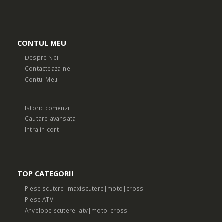
CONTUL MEU
Despre Noi
Contacteaza-ne
Contul Meu
Istoric comenzi
Cautare avansata
Intra in cont
TOP CATEGORII
Piese scutere|maxiscutere|moto|cross
Piese ATV
Anvelope scutere|atv|moto|cross