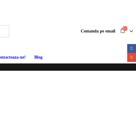
Comanda pe email
ontacteaza-ne!
Blog