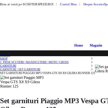
|
Bine ai venit pe SCOOTERSPEED.RO!
Contul Meu
Despre ScooterSp
Home
Magazin
ACASĂ
SHOP
1. PIESE SCUTERE | MAXISCUTERE | MOTO | CROSS
GARNITURI
GARNITURI / SET GARNITURI
SET GARNITURI PIAGGIO MP3 VESPA GTS X8 X9 GILERA RUNNER 125
Set garnituri Piaggio MP3 Vespa 