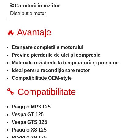
⛓ Garnitură întinzător
Distribuție motor
🔥 Avantaje
Etanșare completă a motorului
Previne pierderile de ulei și compresie
Materiale rezistente la temperatură și presiune
Ideal pentru recondiționare motor
Compatibilitate OEM-style
🔧 Compatibilitate
Piaggio MP3 125
Vespa GT 125
Vespa GTS 125
Piaggio X8 125
Piaggio X9 125