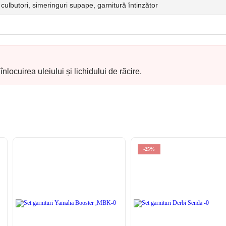
 culbutori, simeringuri supape, garnitură întinzător
nlocuirea uleiului și lichidului de răcire.
-25%