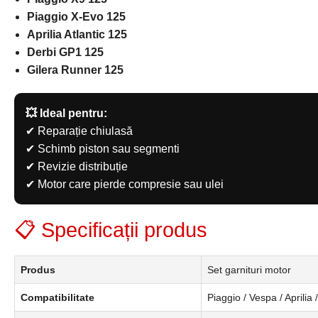
Piaggio X-Evo 125
Aprilia Atlantic 125
Derbi GP1 125
Gilera Runner 125
💥 Ideal pentru:
✔ Reparație chiulasă
✔ Schimb piston sau segmenti
✔ Revizie distribuție
✔ Motor care pierde compresie sau ulei
📋 Specificații produs
Produs
Set garnituri motor
Compatibilitate
Piaggio / Vespa / Aprilia 