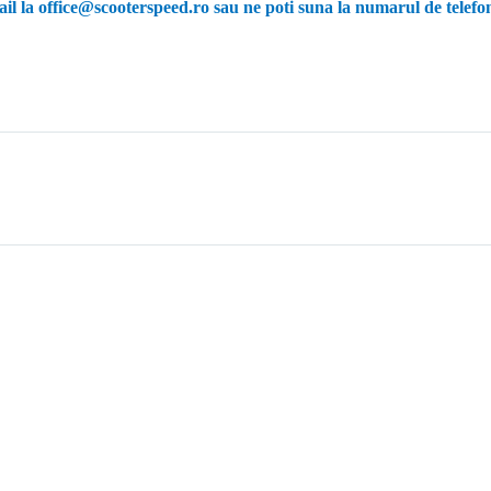
il la office@scooterspeed.ro sau ne poti suna la numarul de telef