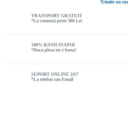
Trimite un ema
TRANSPORT GRATUIT
*La comenzi peste 380 Lei
100% BANII INAPOI
*Daca piesa nu e buna!
SUPORT ONLINE 24/7
*La telefon sau Email
Tinem Legatura