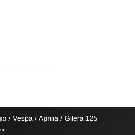
io / Vespa / Aprilia / Gilera 125
cc