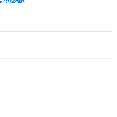
on: 0756427887.