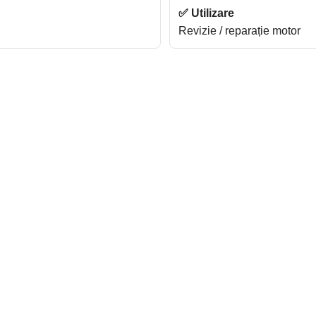
✅ Utilizare
Revizie / reparație motor