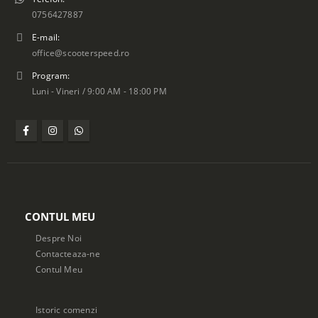
0756427887
E-mail:
office@scooterspeed.ro
Program:
Luni - Vineri / 9:00 AM - 18:00 PM
CONTUL MEU
Despre Noi
Contacteaza-ne
Contul Meu
Istoric comenzi