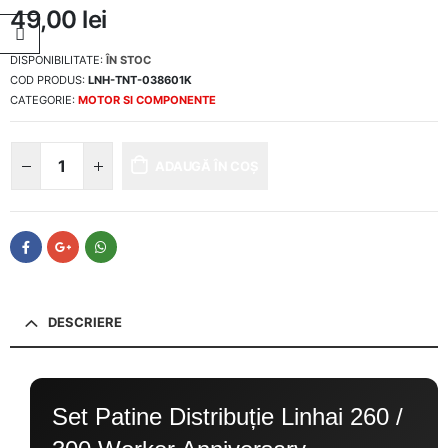
49,00
lei
DISPONIBILITATE:
ÎN STOC
COD PRODUS:
LNH-TNT-038601K
CATEGORIE:
MOTOR SI COMPONENTE
ADAUGĂ ÎN COȘ
DESCRIERE
Set Patine Distribuție Linhai 260 /