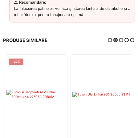
⚠️ Recomandare:
La înlocuirea patinelor, verifică și starea lanțului de distribuție și a
întinzătorului pentru funcționare optimă.
PRODUSE SIMILARE