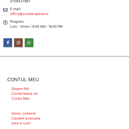
0756427887
E-mail:
office@scooterspeed.ro
Program:
Luni - Vineri / 9:00 AM - 18:00 PM
CONTUL MEU
Despre Noi
Contacteaza-ne
Contul Meu
Istoric comenzi
Cautare avansata
Intra in cont