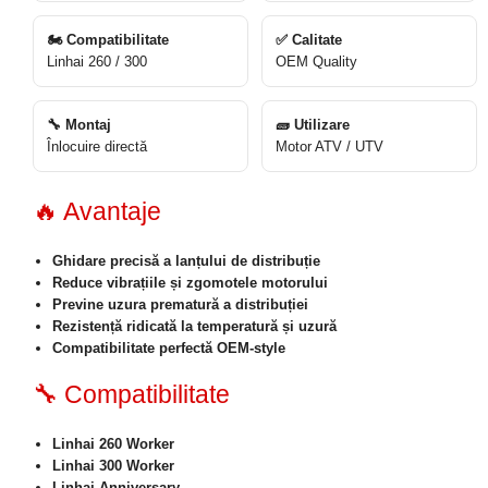
🏍 Compatibilitate
✅ Calitate
Linhai 260 / 300
OEM Quality
🔧 Montaj
🧱 Utilizare
Înlocuire directă
Motor ATV / UTV
🔥 Avantaje
Ghidare precisă a lanțului de distribuție
Reduce vibrațiile și zgomotele motorului
Previne uzura prematură a distribuției
Rezistență ridicată la temperatură și uzură
Compatibilitate perfectă OEM-style
🔧 Compatibilitate
Linhai 260 Worker
Linhai 300 Worker
Linhai Anniversary