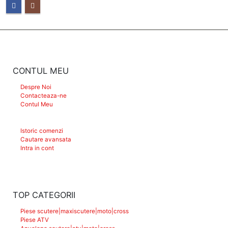
CONTUL MEU
Despre Noi
Contacteaza-ne
Contul Meu
Istoric comenzi
Cautare avansata
Intra in cont
TOP CATEGORII
Piese scutere|maxiscutere|moto|cross
Piese ATV