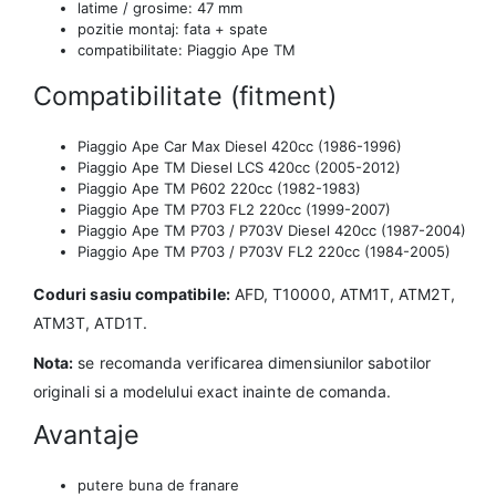
latime / grosime: 47 mm
pozitie montaj: fata + spate
compatibilitate: Piaggio Ape TM
Compatibilitate (fitment)
Piaggio Ape Car Max Diesel 420cc (1986-1996)
Piaggio Ape TM Diesel LCS 420cc (2005-2012)
Piaggio Ape TM P602 220cc (1982-1983)
Piaggio Ape TM P703 FL2 220cc (1999-2007)
Piaggio Ape TM P703 / P703V Diesel 420cc (1987-2004)
Piaggio Ape TM P703 / P703V FL2 220cc (1984-2005)
Coduri sasiu compatibile:
AFD, T10000, ATM1T, ATM2T,
ATM3T, ATD1T.
Nota:
se recomanda verificarea dimensiunilor sabotilor
originali si a modelului exact inainte de comanda.
Avantaje
putere buna de franare