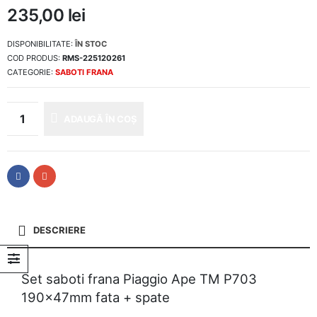
235,00
lei
DISPONIBILITATE:
ÎN STOC
COD PRODUS:
RMS-225120261
CATEGORIE:
SABOTI FRANA
ADAUGĂ ÎN COȘ
DESCRIERE
Set saboti frana Piaggio Ape TM P703
190x47mm fata + spate