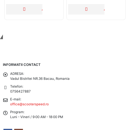
ADAUGĂ ÎN COȘ
ADAUGĂ ÎN C
Tinem Legatura
INFORMATII CONTACT
ADRESA:
Vadul Bistritei NR.36 Bacau, Romania
Telefon:
0756427887
E-mail:
office@scooterspeed.ro
Program:
Luni - Vineri / 9:00 AM - 18:00 PM