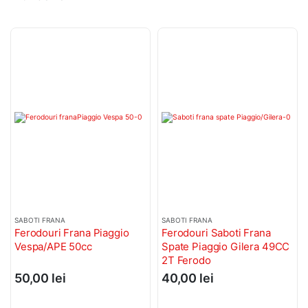
SABOTI FRANA
SABOTI FRANA
Ferodouri Frana Piaggio
Ferodouri Saboti Frana
Vespa/APE 50cc
Spate Piaggio Gilera 49CC
2T Ferodo
50,00
lei
40,00
lei