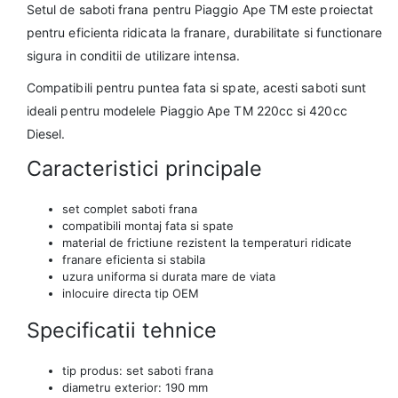
Setul de saboti frana pentru Piaggio Ape TM este proiectat
pentru eficienta ridicata la franare, durabilitate si functionare
sigura in conditii de utilizare intensa.
Compatibili pentru puntea fata si spate, acesti saboti sunt
ideali pentru modelele Piaggio Ape TM 220cc si 420cc
Diesel.
Caracteristici principale
set complet saboti frana
compatibili montaj fata si spate
material de frictiune rezistent la temperaturi ridicate
franare eficienta si stabila
uzura uniforma si durata mare de viata
inlocuire directa tip OEM
Specificatii tehnice
tip produs: set saboti frana
diametru exterior: 190 mm