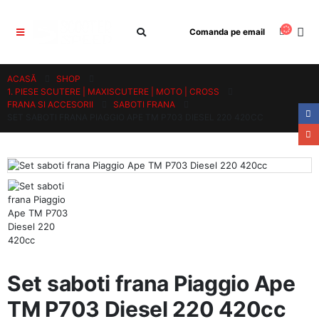
Comanda pe email
ACASĂ
SHOP
1. PIESE SCUTERE | MAXISCUTERE | MOTO | CROSS
FRANA SI ACCESORII
SABOTI FRANA
SET SABOTI FRANA PIAGGIO APE TM P703 DIESEL 220 420CC
Set saboti frana Piaggio Ape
TM P703 Diesel 220 420cc