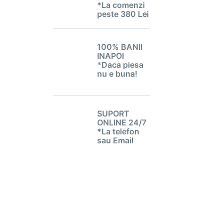
*La comenzi
peste 380 Lei
100% BANII
INAPOI
*Daca piesa
nu e buna!
SUPORT
ONLINE 24/7
*La telefon
sau Email