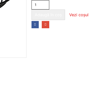
Adaugă în coș
Vezi coșul