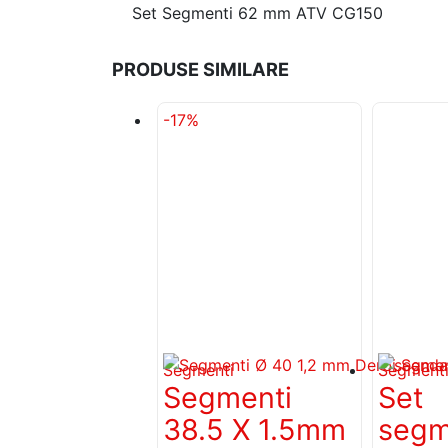
Set Segmenti 62 mm ATV CG150
PRODUSE SIMILARE
-17%
Segmenti
Segment
Segmenti
Set
38.5 X 1.5mm
segm