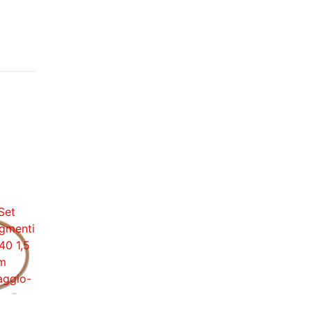
gmenti
Segmenti
Segmenti
egmenti
Segmenti
Set
iaggio
Yamaha
segmenti