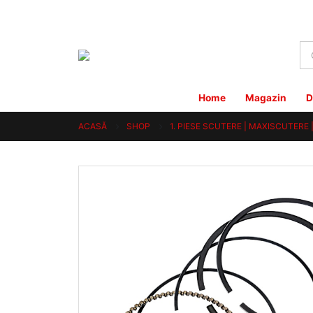
Home
Magazin
D
ACASĂ
SHOP
1. PIESE SCUTERE | MAXISCUTERE