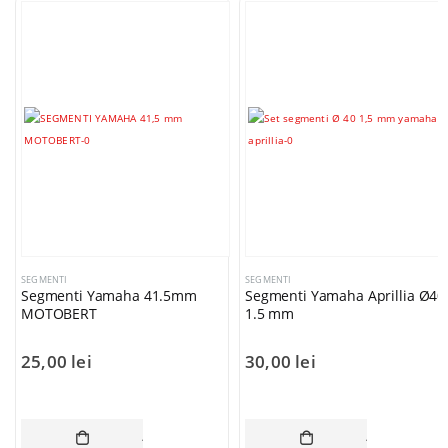
SEGMENTI
SEGMENTI
Segmenti Yamaha 41.5mm
Segmenti Yamaha Aprillia Ø40
MOTOBERT
1.5 mm
25,00
lei
30,00
lei
ADAUGĂ ÎN COȘ
ADAUGĂ ÎN C