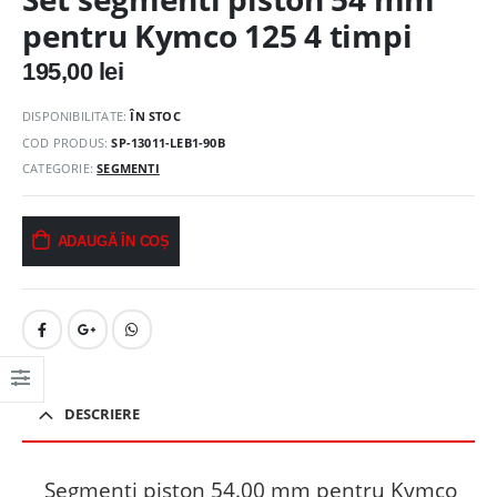
pentru Kymco 125 4 timpi
195,00
lei
DISPONIBILITATE:
ÎN STOC
COD PRODUS:
SP-13011-LEB1-90B
CATEGORIE:
SEGMENTI
ADAUGĂ ÎN COȘ
DESCRIERE
Segmenti piston 54.00 mm pentru Kymco