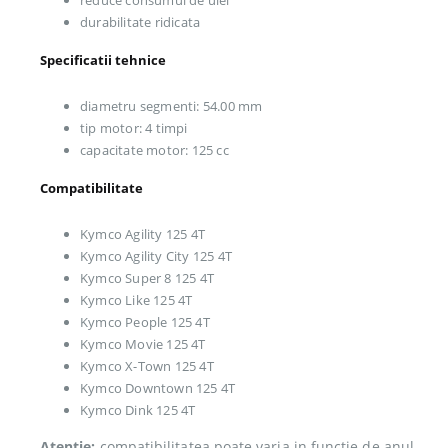
durabilitate ridicata
Specificatii tehnice
diametru segmenti: 54.00 mm
tip motor: 4 timpi
capacitate motor: 125 cc
Compatibilitate
Kymco Agility 125 4T
Kymco Agility City 125 4T
Kymco Super 8 125 4T
Kymco Like 125 4T
Kymco People 125 4T
Kymco Movie 125 4T
Kymco X-Town 125 4T
Kymco Downtown 125 4T
Kymco Dink 125 4T
Atentie:
compatibilitatea poate varia in functie de anul