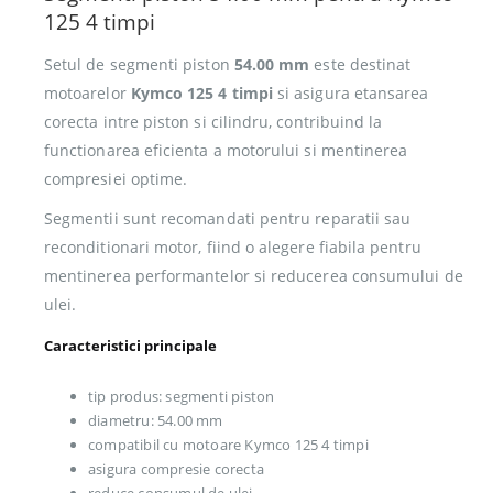
125 4 timpi
Setul de segmenti piston
54.00 mm
este destinat
motoarelor
Kymco 125 4 timpi
si asigura etansarea
corecta intre piston si cilindru, contribuind la
functionarea eficienta a motorului si mentinerea
compresiei optime.
Segmentii sunt recomandati pentru reparatii sau
reconditionari motor, fiind o alegere fiabila pentru
mentinerea performantelor si reducerea consumului de
ulei.
Caracteristici principale
tip produs: segmenti piston
diametru: 54.00 mm
compatibil cu motoare Kymco 125 4 timpi
asigura compresie corecta
reduce consumul de ulei