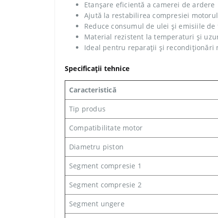
Etanșare eficientă a camerei de ardere
Ajută la restabilirea compresiei motorul
Reduce consumul de ulei și emisiile de
Material rezistent la temperaturi și uzu
Ideal pentru reparații și recondiționări
Specificații tehnice
Caracteristică
Tip produs
Compatibilitate motor
Diametru piston
Segment compresie 1
Segment compresie 2
Segment ungere