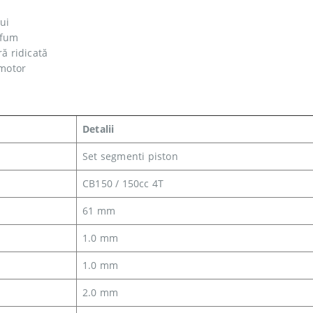
ui
 fum
ră ridicată
 motor
Detalii
Set segmenti piston
CB150 / 150cc 4T
61 mm
1.0 mm
1.0 mm
2.0 mm