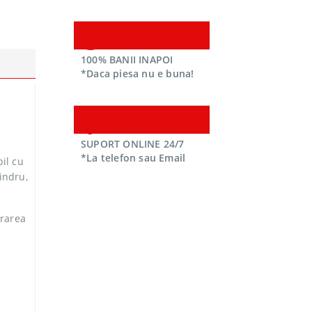
100% BANII INAPOI
*Daca piesa nu e buna!
SUPORT ONLINE 24/7
*La telefon sau Email
bil cu
lindru,
erarea