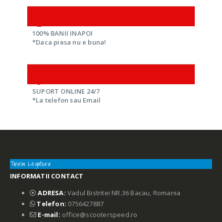
100% BANII INAPOI
*Daca piesa nu e buna!
SUPORT ONLINE 24/7
*La telefon sau Email
Tinem Legatura
INFORMATII CONTACT
ADRESA:
Vadul Bistritei NR.36 Bacau, Romania
Telefon:
0756427887
E-mail:
office@scooterspeed.ro