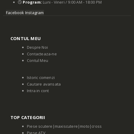
Program:
Luni - Vineri / 9:00 AM - 18:00 PM
Facebook
Instagram
CONTUL MEU
Despre Noi
Contacteaza-ne
Contul Meu
Istoric comenzi
Cautare avansata
Intra in cont
TOP CATEGORII
Piese scutere|maxiscutere|moto|cross
Piese ATV