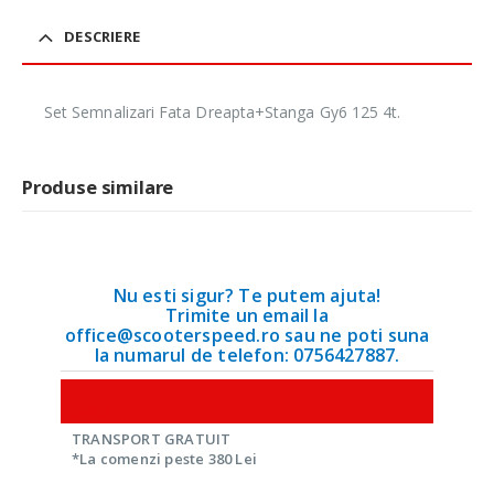
DESCRIERE
Set Semnalizari Fata Dreapta+Stanga Gy6 125 4t.
Produse similare
Nu esti sigur? Te putem ajuta!
Trimite un email la
office@scooterspeed.ro sau ne poti suna
la numarul de telefon: 0756427887.
TRANSPORT GRATUIT
*La comenzi peste 380 Lei