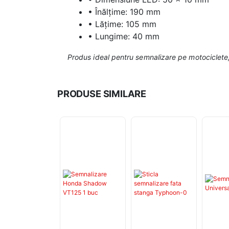
• Înălțime: 190 mm
• Lățime: 105 mm
• Lungime: 40 mm
Produs ideal pentru semnalizare pe motociclete, 
PRODUSE SIMILARE