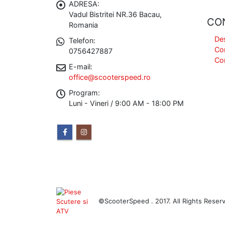
ADRESA:
Vadul Bistritei NR.36 Bacau,
CO
Romania
De
Telefon:
Co
0756427887
Co
E-mail:
office@scooterspeed.ro
Program:
Luni - Vineri / 9:00 AM - 18:00 PM
©ScooterSpeed . 2017. All Rights Reser