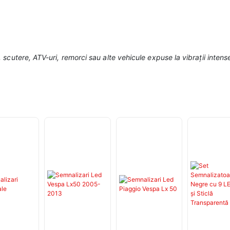
scutere, ATV-uri, remorci sau alte vehicule expuse la vibrații intens