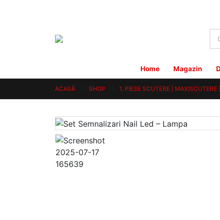
Home
Magazin
D
ACASĂ
SHOP
1. PIESE SCUTERE | MAXISCUTERE