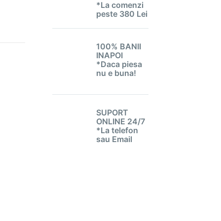
*La comenzi
peste 380 Lei
100% BANII
INAPOI
*Daca piesa
nu e buna!
SUPORT
ONLINE 24/7
*La telefon
sau Email