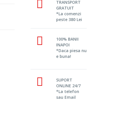
TRANSPORT
GRATUIT
*La comenzi
peste 380 Lei
100% BANII
INAPOI
*Daca piesa nu
e buna!
SUPORT
ONLINE 24/7
*La telefon
sau Email