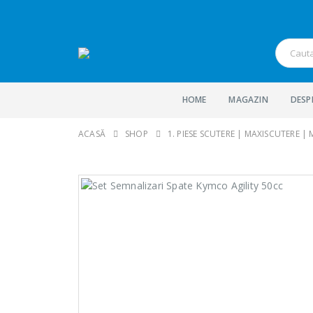
HOME
MAGAZIN
DESP
ACASĂ
SHOP
1. PIESE SCUTERE | MAXISCUTERE |