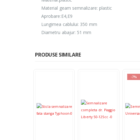
Material geam semnalizare: plastic
Aprobare:E4,E9
Lungimea cablului: 350 mm
Diametru abajur: 51 mm
PRODUSE SIMILARE
-7%