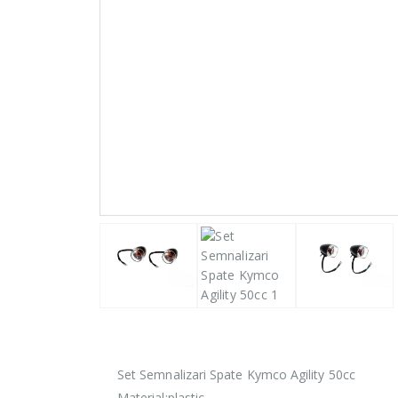
Set Semnalizari Spate Kymco Agility 50cc
Material:plastic