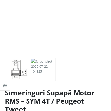
Simeringuri Supapă Motor
RMS – SYM 4T / Peugeot
Tweet