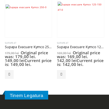
SUPAPE 4T
SUPAPE 4T
Supapa Evacuare Kymco 250cc OEM 14721-KHE7-900
Supapa Evacuare Kymco 125cc 150cc 4T OEM 14711-KAAA-900
Original price
Original price
179,00
lei
169,00
lei
was: 179,00 lei.
was: 169,00 lei.
149,00
lei
Current price
142,00
lei
Current price
is: 149,00 lei.
is: 142,00 lei.
Tinem Legatura