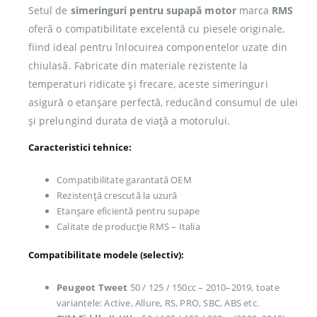
Setul de
simeringuri pentru supapă motor
marca
RMS
oferă o compatibilitate excelentă cu piesele originale,
fiind ideal pentru înlocuirea componentelor uzate din
chiulasă. Fabricate din materiale rezistente la
temperaturi ridicate și frecare, aceste simeringuri
asigură o etanșare perfectă, reducând consumul de ulei
și prelungind durata de viață a motorului.
Caracteristici tehnice:
Compatibilitate garantată OEM
Rezistență crescută la uzură
Etanșare eficientă pentru supape
Calitate de producție RMS – Italia
Compatibilitate modele (selectiv):
Peugeot Tweet
50 / 125 / 150cc – 2010–2019, toate
variantele: Active, Allure, RS, PRO, SBC, ABS etc.