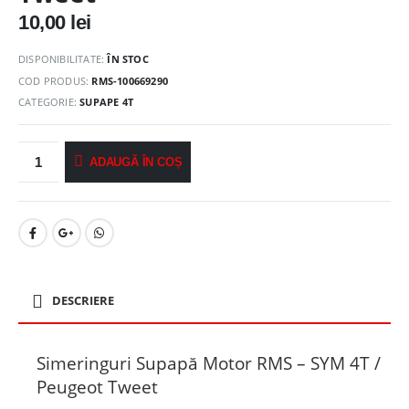
10,00
lei
DISPONIBILITATE:
ÎN STOC
COD PRODUS:
RMS-100669290
CATEGORIE:
SUPAPE 4T
ADAUGĂ ÎN COȘ
DESCRIERE
Simeringuri Supapă Motor RMS – SYM 4T /
Peugeot Tweet